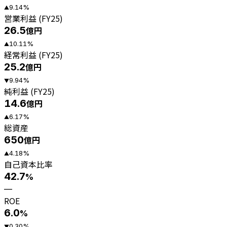
9.14
%
▲
営業利益 (FY25)
26.5
億円
10.11
%
▲
経常利益 (FY25)
25.2
億円
9.94
%
▼
純利益 (FY25)
14.6
億円
6.17
%
▲
総資産
650
億円
4.18
%
▲
自己資本比率
42.7
%
—
ROE
6.0
%
0.30
%
▼