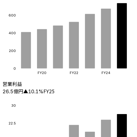
600
400
200
0
FY20
FY22
FY24
営業利益
億円
FY25
26.5
▲
10.1
%
30
22.5