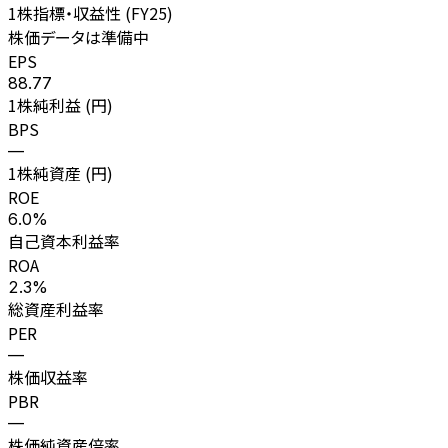
1株指標・収益性 (
FY25
)
株価データは準備中
EPS
88.77
1株純利益 (円)
BPS
—
1株純資産 (円)
ROE
6.0%
自己資本利益率
ROA
2.3%
総資産利益率
PER
—
株価収益率
PBR
—
株価純資産倍率