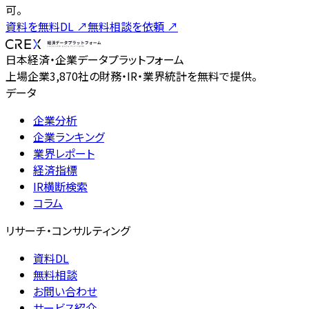
可。
資料を無料DL
↗
無料相談を依頼
↗
日本経済・企業データプラットフォーム
上場企業3,870社の財務・IR・業界統計を無料で提供。
データ
企業分析
企業ランキング
業界レポート
経済指標
IR横断検索
コラム
リサーチ・コンサルティング
資料DL
無料相談
お問い合わせ
サービス紹介