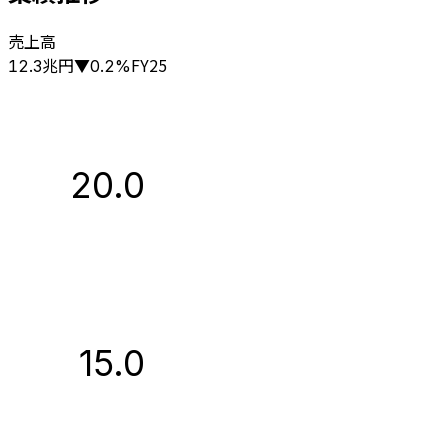
売上高
兆円
FY25
12.3
▼
0.2
%
20.0
15.0