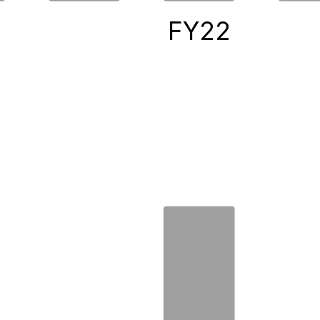
0
FY22