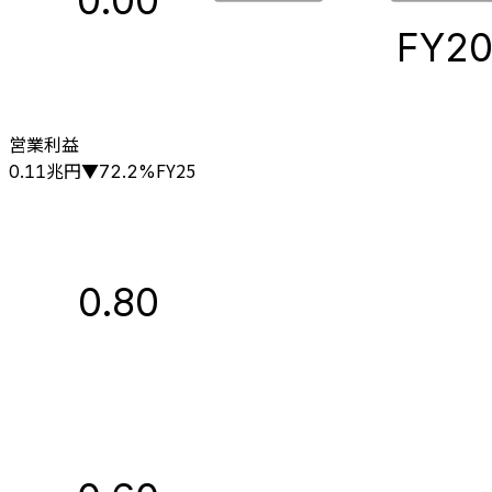
0.00
FY2
営業利益
兆円
FY25
0.11
▼
72.2
%
0.80