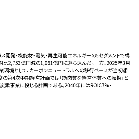
ガス開発・機能材・電気・再生可能エネルギーの5セグメントで構
,753億円減の1,061億円に落ち込んだ。一方、2025年3月
事業環境として、カーボンニュートラルへの移行ペースが当初想
7年度の第4次中期経営計画では「筋肉質な経営体質への転換」と
炭素事業に投じる計画である。2040年にはROIC7%・