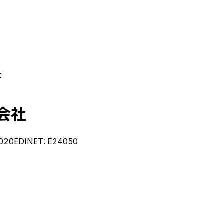
社
会社
020
EDINET:
E24050