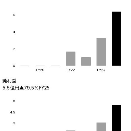
6
4
2
0
FY20
FY22
FY24
純利益
億円
FY25
5.5
▲
79.5
%
6
4.5
3