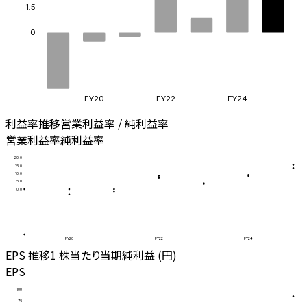
1.5
0
FY20
FY22
FY24
利益率推移
営業利益率 / 純利益率
営業利益率
純利益率
20.0
15.0
10.0
5.0
0.0
FY20
FY22
FY24
EPS 推移
1 株当たり当期純利益 (円)
EPS
100
75