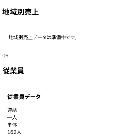
地域別売上
地域別売上データは準備中です。
06
従業員
従業員データ
連結
人
—
単体
人
162