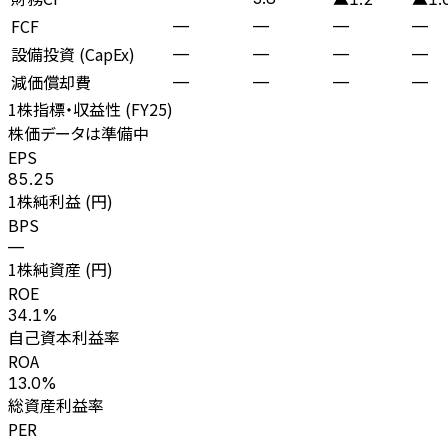
FCF
—
—
—
—
設備投資 (CapEx)
—
—
—
—
減価償却費
—
—
—
—
1株指標・収益性 (
FY25
)
株価データは準備中
EPS
85.25
1株純利益 (円)
BPS
—
1株純資産 (円)
ROE
34.1%
自己資本利益率
ROA
13.0%
総資産利益率
PER