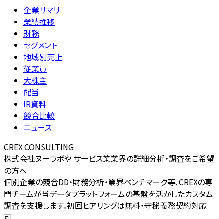
企業サマリ
業績推移
財務
セグメント
地域別売上
従業員
大株主
配当
IR資料
競合比較
ニュース
CREX CONSULTING
株式会社ヌーラボや サービス業業界の詳細分析・調査をご希望
の方へ
個別企業の競合DD・財務分析・業界ベンチマーク等、CREXの専
門チームが当データプラットフォームの基盤を活かしたカスタム
調査を支援します。初回ヒアリングは無料・守秘義務契約対応
可。