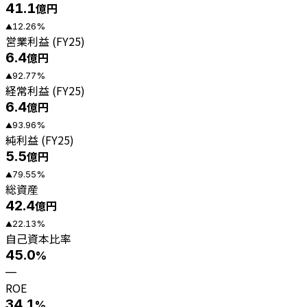
41.1
億円
12.26
%
▲
営業利益 (FY25)
6.4
億円
92.77
%
▲
経常利益 (FY25)
6.4
億円
93.96
%
▲
純利益 (FY25)
5.5
億円
79.55
%
▲
総資産
42.4
億円
22.13
%
▲
自己資本比率
45.0
%
—
ROE
34.1
%