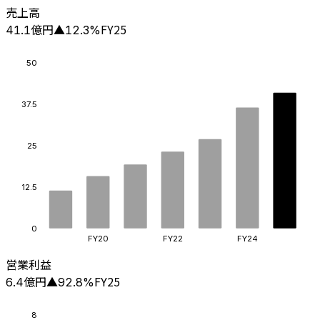
売上高
億円
FY25
41.1
▲
12.3
%
50
37.5
25
12.5
0
FY20
FY22
FY24
営業利益
億円
FY25
6.4
▲
92.8
%
8