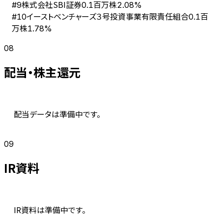
株式会社SBI証券
#
9
0.1百万株
2.08%
イーストベンチャーズ３号投資事業有限責任組合
#
10
0.1百
万株
1.78%
08
配当・株主還元
配当データは準備中です。
09
IR資料
IR資料は準備中です。