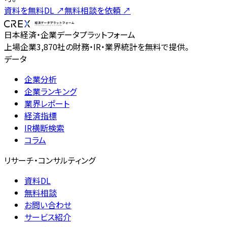
資料を無料DL
↗
無料相談を依頼
↗
日本経済・企業データプラットフォーム
上場企業3,870社の財務・IR・業界統計を無料で提供。
データ
企業分析
企業ランキング
業界レポート
経済指標
IR横断検索
コラム
リサーチ・コンサルティング
資料DL
無料相談
お問い合わせ
サービス紹介