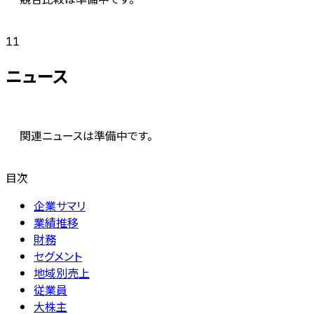
11
ニュース
関連ニュースは準備中です。
目次
企業サマリ
業績推移
財務
セグメント
地域別売上
従業員
大株主