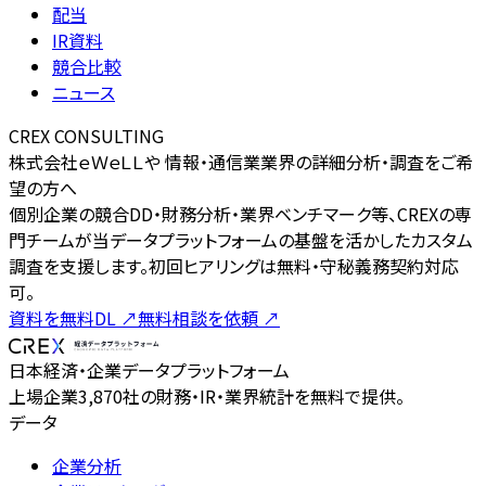
配当
IR資料
競合比較
ニュース
CREX CONSULTING
株式会社ｅＷｅＬＬや 情報・通信業業界の詳細分析・調査をご希
望の方へ
個別企業の競合DD・財務分析・業界ベンチマーク等、CREXの専
門チームが当データプラットフォームの基盤を活かしたカスタム
調査を支援します。初回ヒアリングは無料・守秘義務契約対応
可。
資料を無料DL
↗
無料相談を依頼
↗
日本経済・企業データプラットフォーム
上場企業3,870社の財務・IR・業界統計を無料で提供。
データ
企業分析