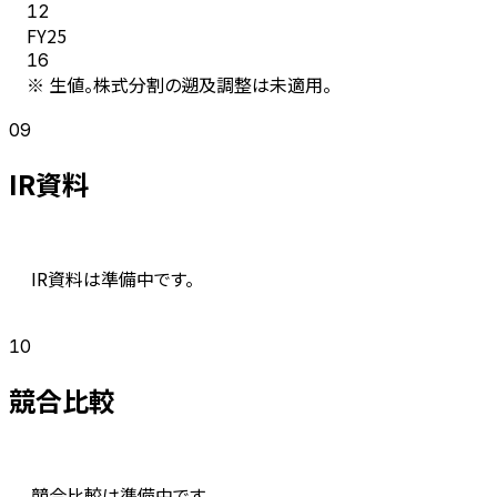
12
FY
25
16
※ 生値。株式分割の遡及調整は未適用。
09
IR資料
IR資料は準備中です。
10
競合比較
競合比較は準備中です。