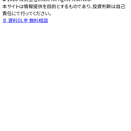
本サイトは情報提供を目的とするものであり、投資判断は自己
責任にて行ってください。
📄 資料DL
💬 無料相談