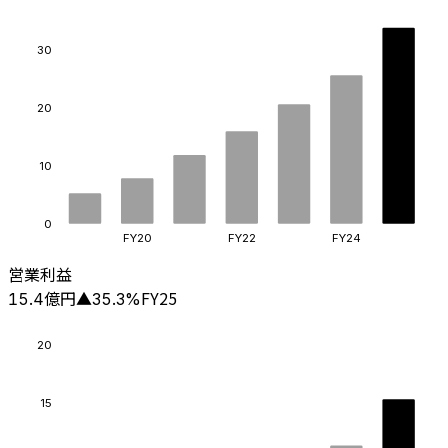
30
20
10
0
FY20
FY22
FY24
営業利益
億円
FY25
15.4
▲
35.3
%
20
15