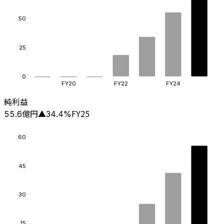
50
25
0
FY20
FY22
FY24
純利益
億円
FY25
55.6
▲
34.4
%
60
45
30
15