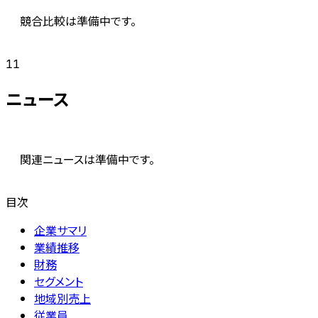
競合比較は準備中です。
11
ニュース
関連ニュースは準備中です。
目次
企業サマリ
業績推移
財務
セグメント
地域別売上
従業員