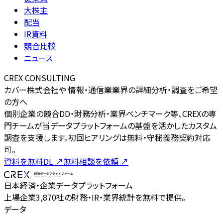
大株主
配当
IR資料
競合比較
ニュース
CREX CONSULTING
カバー株式会社や 情報・通信業業界の詳細分析・調査をご希望
の方へ
個別企業の競合DD・財務分析・業界ベンチマーク等、CREXの専
門チームが当データプラットフォームの基盤を活かしたカスタム
調査を支援します。初回ヒアリングは無料・守秘義務契約対応
可。
資料を無料DL
↗
無料相談を依頼
↗
日本経済・企業データプラットフォーム
上場企業3,870社の財務・IR・業界統計を無料で提供。
データ