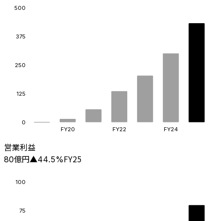
500
375
250
125
0
FY20
FY22
FY24
営業利益
億円
FY25
80
▲
44.5
%
100
75