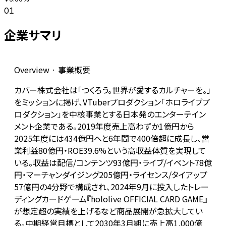
01
企業サマリ
Overview · 事業概要
カバー株式会社は「つくろう。世界が愛するカルチャーを。」
をミッションに掲げ、VTuberプロダクション「ホロライブプ
ロダクション」を中核事業とする日本発のエンターテイン
メント企業である。2019年度売上高わずか1億円から
2025年度には434億円へと6年間で400倍超に成長し、営
業利益80億円・ROE39.6%という高収益体質を実現して
いる。収益は配信/コンテンツ93億円・ライブ/イベント78億
円・マーチャンダイジング205億円・ライセンス/タイアップ
57億円の4分野で構成され、2024年9月に投入したトレー
ディングカードゲーム『hololive OFFICIAL CARD GAME』
が想定超の実績を上げるなど商品展開が急拡大してい
る。中期経営目標として2030年3月期に売上高1,000億