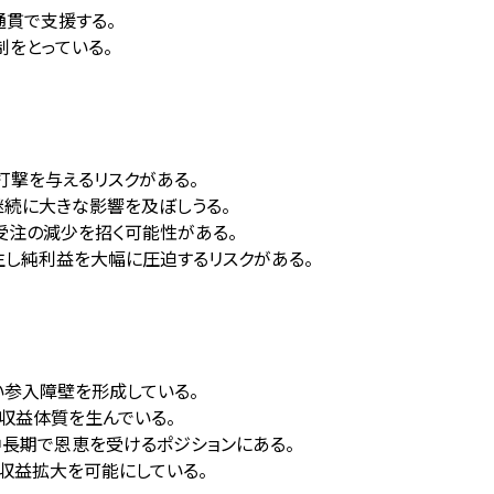
通貫で支援する。
制をとっている。
打撃を与えるリスクがある。
継続に大きな影響を及ぼしうる。
受注の減少を招く可能性がある。
発生し純利益を大幅に圧迫するリスクがある。
い参入障壁を形成している。
る収益体質を生んでいる。
、中長期で恩恵を受けるポジションにある。
収益拡大を可能にしている。