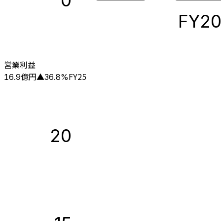
0
FY2
営業利益
億円
FY25
16.9
▲
36.8
%
20