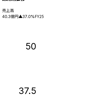
売上高
億円
FY25
40.3
▲
37.0
%
50
37.5