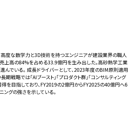
掲げ、高度な数学力と3D技術を持つエンジニアが建設業界の職人
売上高の84%を占める33.9億円を生み出した。高砂熱学工業
が進んでいる。 成長ドライバーとして、2023年度のBIM原則適用
期戦略では「AIブースト」「プロダクト群」「コンサルティング
を目指しており、FY2019の2億円からFY2025の40億円へ6
ニングの強さを示している。