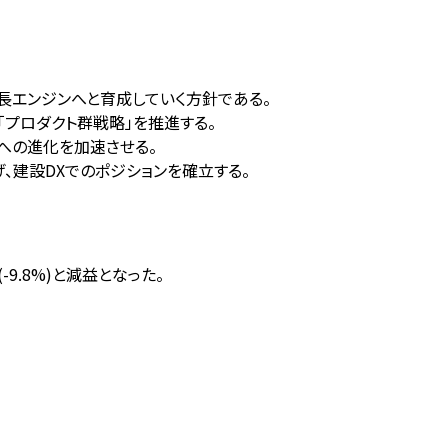
の継続成長エンジンへと育成していく方針である。
「プロダクト群戦略」を推進する。
トへの進化を加速させる。
げ、建設DXでのポジションを確立する。
-9.8%)と減益となった。