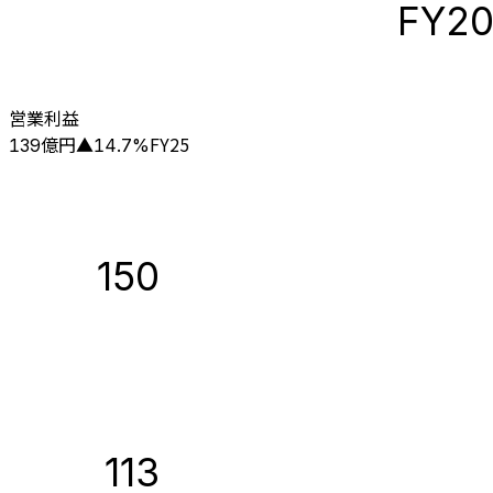
FY2
営業利益
億円
FY25
139
▲
14.7
%
150
113