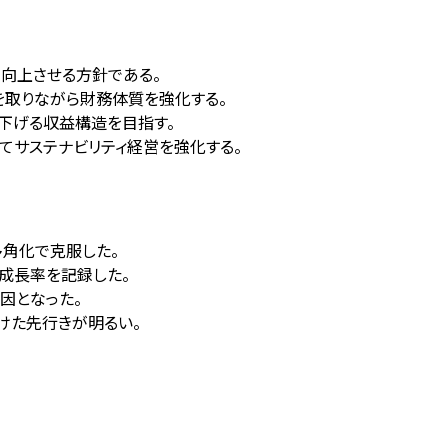
・向上させる方針である。
スを取りながら財務体質を強化する。
下げる収益構造を目指す。
定してサステナビリティ経営を強化する。
を多角化で克服した。
高の成長率を記録した。
因となった。
向けた先行きが明るい。