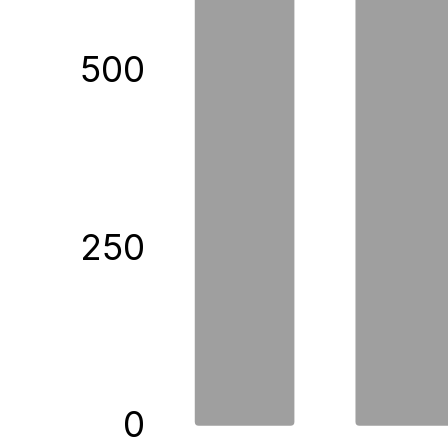
500
250
0