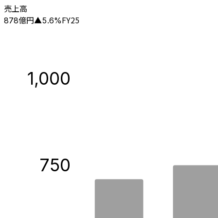
売上高
億円
FY25
878
▲
5.6
%
1,000
750