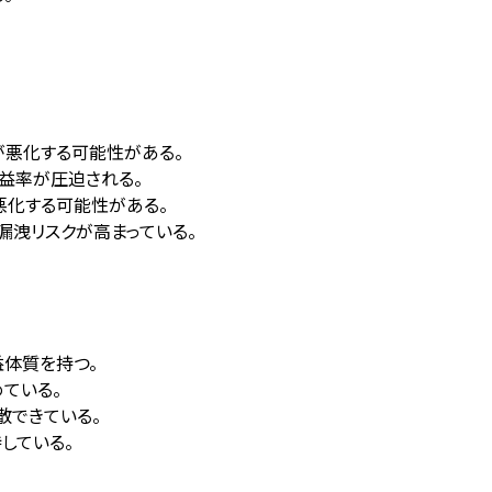
が悪化する可能性がある。
益率が圧迫される。
悪化する可能性がある。
漏洩リスクが高まっている。
益体質を持つ。
ている。
散できている。
している。