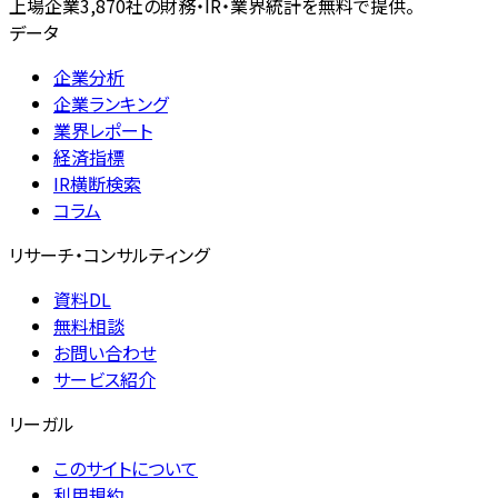
上場企業3,870社の財務・IR・業界統計を無料で提供。
データ
企業分析
企業ランキング
業界レポート
経済指標
IR横断検索
コラム
リサーチ・コンサルティング
資料DL
無料相談
お問い合わせ
サービス紹介
リーガル
このサイトについて
利用規約