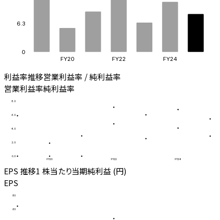
6.3
0
FY20
FY22
FY24
利益率推移
営業利益率 / 純利益率
営業利益率
純利益率
8.0
6.0
4.0
2.0
0.0
FY20
FY22
FY24
EPS 推移
1 株当たり当期純利益 (円)
EPS
80
60