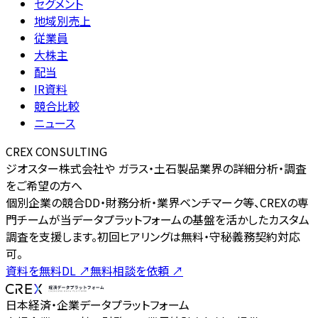
セグメント
地域別売上
従業員
大株主
配当
IR資料
競合比較
ニュース
CREX CONSULTING
ジオスター株式会社や ガラス・土石製品業界の詳細分析・調査
をご希望の方へ
個別企業の競合DD・財務分析・業界ベンチマーク等、CREXの専
門チームが当データプラットフォームの基盤を活かしたカスタム
調査を支援します。初回ヒアリングは無料・守秘義務契約対応
可。
資料を無料DL
↗
無料相談を依頼
↗
日本経済・企業データプラットフォーム