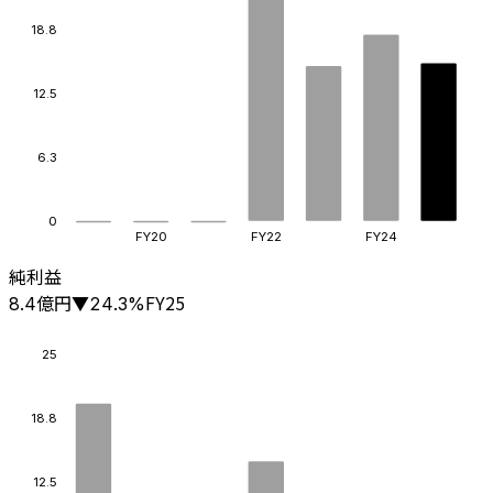
18.8
12.5
6.3
0
FY20
FY22
FY24
純利益
億円
FY25
8.4
▼
24.3
%
25
18.8
12.5