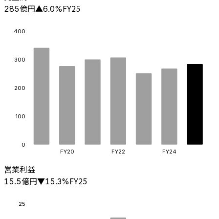
億円
FY25
285
▲
6.0
%
400
300
200
100
0
FY20
FY22
FY24
営業利益
億円
FY25
15.5
▼
15.3
%
25