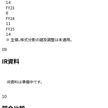
14
FY
23
6
FY
24
11
FY
25
14
※ 生値。株式分割の遡及調整は未適用。
09
IR資料
IR資料は準備中です。
10