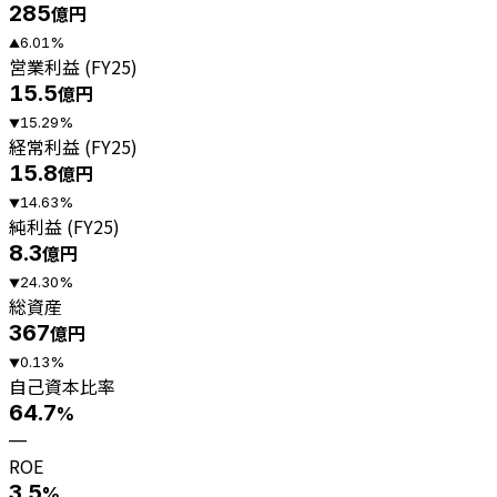
285
億円
6.01
%
▲
営業利益 (FY25)
15.5
億円
15.29
%
▼
経常利益 (FY25)
15.8
億円
14.63
%
▼
純利益 (FY25)
8.3
億円
24.30
%
▼
総資産
367
億円
0.13
%
▼
自己資本比率
64.7
%
—
ROE
3.5
%