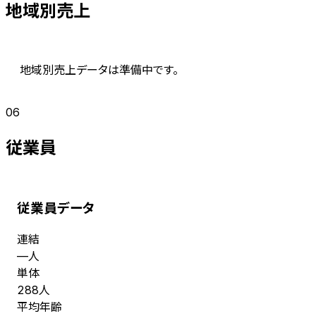
地域別売上
地域別売上データは準備中です。
06
従業員
従業員データ
連結
人
—
単体
人
288
平均年齢