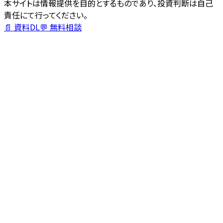
本サイトは情報提供を目的とするものであり、投資判断は自己
責任にて行ってください。
📄 資料DL
💬 無料相談