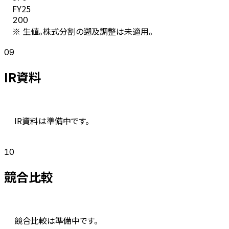
FY
25
200
※ 生値。株式分割の遡及調整は未適用。
09
IR資料
IR資料は準備中です。
10
競合比較
競合比較は準備中です。