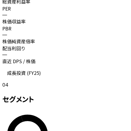
総資産利益率
PER
—
株価収益率
PBR
—
株価純資産倍率
配当利回り
—
直近 DPS / 株価
成長投資 (
FY25
)
04
セグメント