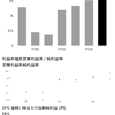
113
75
37.5
0
FY20
FY22
FY24
利益率推移
営業利益率 / 純利益率
営業利益率
純利益率
10.0
7.5
5.0
2.5
0.0
FY20
FY22
FY24
EPS 推移
1 株当たり当期純利益 (円)
EPS