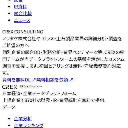
IR資料
競合比較
ニュース
CREX CONSULTING
ノリタケ株式会社や ガラス・土石製品業界の詳細分析・調査を
ご希望の方へ
個別企業の競合DD・財務分析・業界ベンチマーク等、CREXの専
門チームが当データプラットフォームの基盤を活かしたカスタム
調査を支援します。初回ヒアリングは無料・守秘義務契約対応
可。
資料を無料DL
↗
無料相談を依頼
↗
日本経済・企業データプラットフォーム
上場企業3,870社の財務・IR・業界統計を無料で提供。
データ
企業分析
企業ランキング