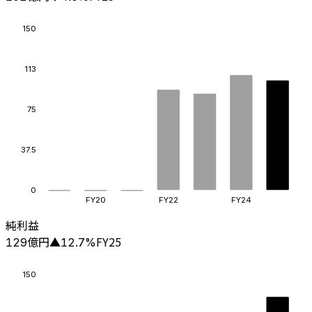
150
113
75
37.5
0
FY20
FY22
FY24
純利益
億円
FY25
129
▲
12.7
%
150