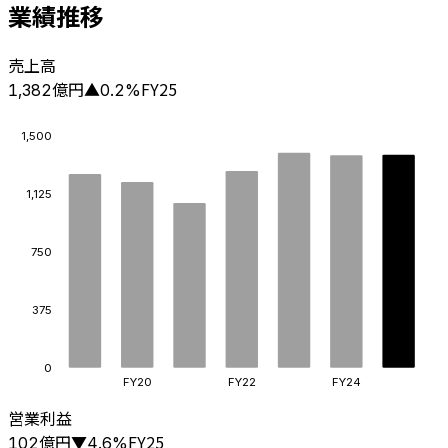
業績推移
売上高
億円
FY25
1,382
▲
0.2
%
1,500
1,125
750
375
0
FY20
FY22
FY24
営業利益
億円
FY25
102
▼
4.6
%