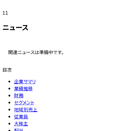
11
ニュース
関連ニュースは準備中です。
目次
企業サマリ
業績推移
財務
セグメント
地域別売上
従業員
大株主
配当