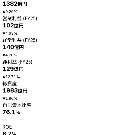
1382
億円
0.20
%
▲
営業利益 (FY25)
102
億円
4.63
%
▼
経常利益 (FY25)
140
億円
4.20
%
▼
純利益 (FY25)
129
億円
12.71
%
▲
総資産
1983
億円
1.86
%
▼
自己資本比率
76.1
%
—
ROE
8.7
%