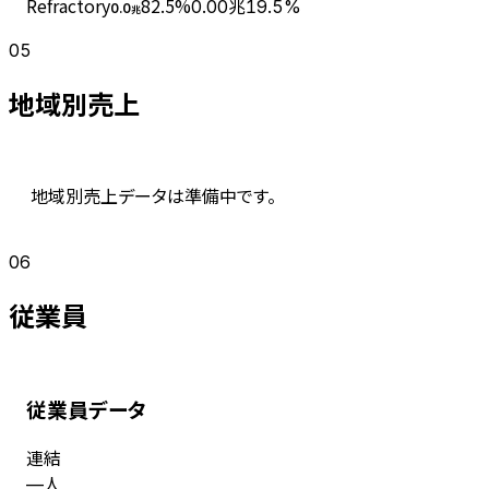
Refractory
82.5
%
0.00兆
19.5%
0.0
兆
05
地域別売上
地域別売上データは準備中です。
06
従業員
従業員データ
連結
人
—