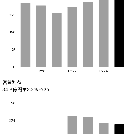
225
150
75
0
FY20
FY22
FY24
営業利益
億円
FY25
34.8
▼
3.3
%
50
37.5