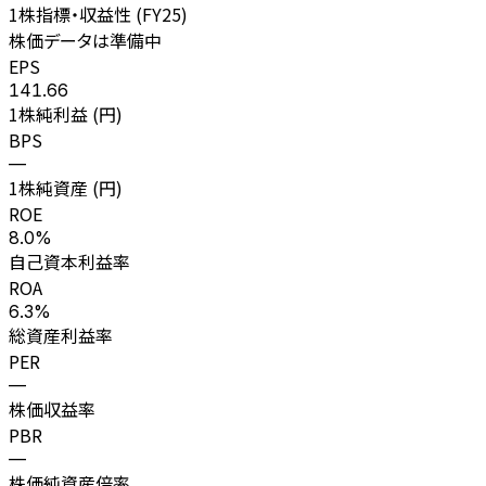
1株指標・収益性 (
FY25
)
株価データは準備中
EPS
141.66
1株純利益 (円)
BPS
—
1株純資産 (円)
ROE
8.0%
自己資本利益率
ROA
6.3%
総資産利益率
PER
—
株価収益率
PBR
—
株価純資産倍率