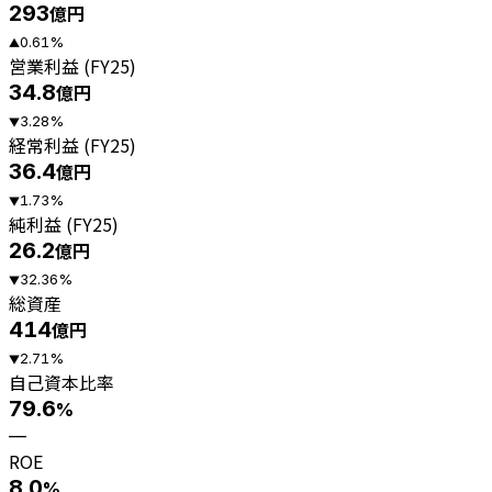
293
億円
0.61
%
▲
営業利益 (FY25)
34.8
億円
3.28
%
▼
経常利益 (FY25)
36.4
億円
1.73
%
▼
純利益 (FY25)
26.2
億円
32.36
%
▼
総資産
414
億円
2.71
%
▼
自己資本比率
79.6
%
—
ROE
8.0
%