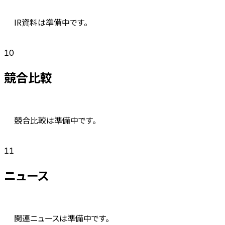
IR資料は準備中です。
10
競合比較
競合比較は準備中です。
11
ニュース
関連ニュースは準備中です。