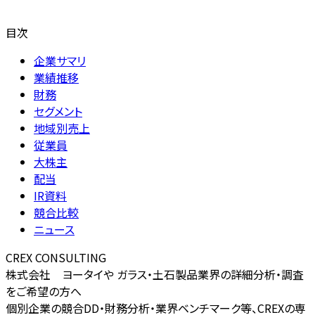
目次
企業サマリ
業績推移
財務
セグメント
地域別売上
従業員
大株主
配当
IR資料
競合比較
ニュース
CREX CONSULTING
株式会社 ヨータイや ガラス・土石製品業界の詳細分析・調査
をご希望の方へ
個別企業の競合DD・財務分析・業界ベンチマーク等、CREXの専