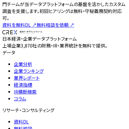
門チームが当データプラットフォームの基盤を活かしたカスタム
調査を支援します。初回ヒアリングは無料・守秘義務契約対応
可。
資料を無料DL
↗
無料相談を依頼
↗
日本経済・企業データプラットフォーム
上場企業3,870社の財務・IR・業界統計を無料で提供。
データ
企業分析
企業ランキング
業界レポート
経済指標
IR横断検索
コラム
リサーチ・コンサルティング
資料DL
無料相談