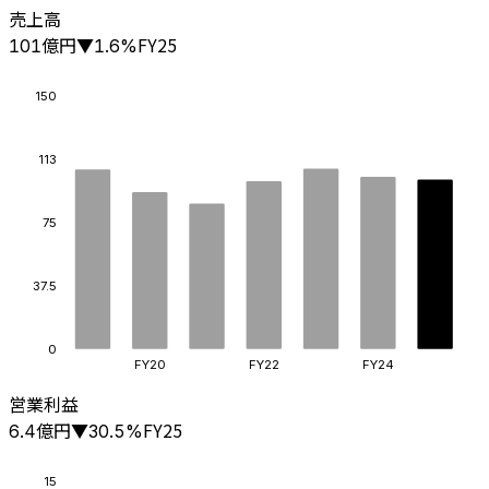
売上高
億円
FY25
101
▼
1.6
%
150
113
75
37.5
0
FY20
FY22
FY24
営業利益
億円
FY25
6.4
▼
30.5
%
15