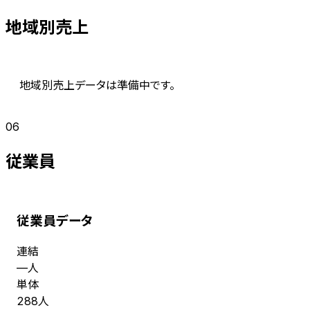
地域別売上
地域別売上データは準備中です。
06
従業員
従業員データ
連結
人
—
単体
人
288