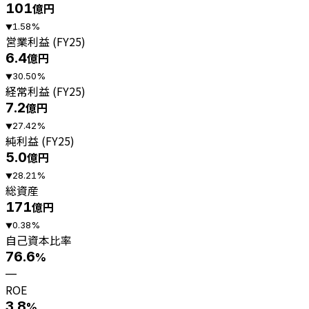
101
億円
1.58
%
▼
営業利益 (FY25)
6.4
億円
30.50
%
▼
経常利益 (FY25)
7.2
億円
27.42
%
▼
純利益 (FY25)
5.0
億円
28.21
%
▼
総資産
171
億円
0.38
%
▼
自己資本比率
76.6
%
—
ROE
3.8
%