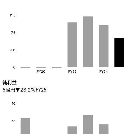
11.3
7.5
3.8
0
FY20
FY22
FY24
純利益
億円
FY25
5
▼
28.2
%
10
7.5