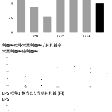
5
2.5
0
FY20
FY22
FY24
利益率推移
営業利益率 / 純利益率
営業利益率
純利益率
15.0
11.3
7.5
3.8
0.0
FY20
FY22
FY24
EPS 推移
1 株当たり当期純利益 (円)
EPS
80