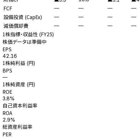
FCF
—
—
—
—
設備投資 (CapEx)
—
—
—
—
減価償却費
—
—
—
—
1株指標・収益性 (
FY25
)
株価データは準備中
EPS
42.16
1株純利益 (円)
BPS
—
1株純資産 (円)
ROE
3.8%
自己資本利益率
ROA
2.9%
総資産利益率
PER