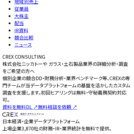
地域別売上
従業員
大株主
配当
IR資料
競合比較
ニュース
CREX CONSULTING
株式会社ニッカトーや ガラス・土石製品業界の詳細分析・調査
をご希望の方へ
個別企業の競合DD・財務分析・業界ベンチマーク等、CREXの専
門チームが当データプラットフォームの基盤を活かしたカスタム
調査を支援します。初回ヒアリングは無料・守秘義務契約対応
可。
資料を無料DL
↗
無料相談を依頼
↗
日本経済・企業データプラットフォーム
上場企業3,870社の財務・IR・業界統計を無料で提供。