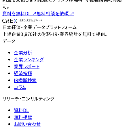
可。
資料を無料DL
↗
無料相談を依頼
↗
日本経済・企業データプラットフォーム
上場企業3,870社の財務・IR・業界統計を無料で提供。
データ
企業分析
企業ランキング
業界レポート
経済指標
IR横断検索
コラム
リサーチ・コンサルティング
資料DL
無料相談
お問い合わせ