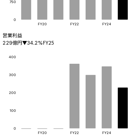
750
0
FY20
FY22
FY24
営業利益
億円
FY25
229
▼
34.2
%
400
300
200
100
0
FY20
FY22
FY24