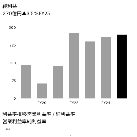
純利益
億円
FY25
270
▲
3.5
%
300
225
150
75
0
FY20
FY22
FY24
利益率推移
営業利益率 / 純利益率
営業利益率
純利益率
20.0