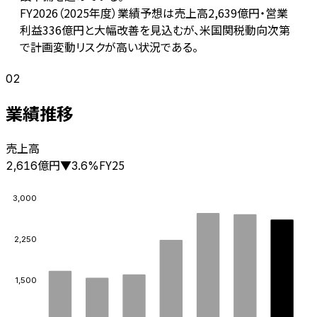
FY2026（2025年度）業績予想は売上高2,639億円・営業
利益336億円と大幅改善を見込むが、米国関税動向次第
で計画変動リスクが高い状況である。
02
業績推移
売上高
億円
FY25
2,616
▼
3.6
%
3,000
2,250
1,500