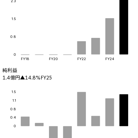
2.3
1.5
0.8
0
FY18
FY20
FY22
FY24
純利益
億円
FY25
1.4
▲
14.8
%
1.5
1.1
0.8
0.4
0