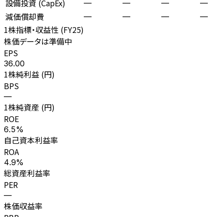
設備投資 (CapEx)
—
—
—
—
減価償却費
—
—
—
—
1株指標・収益性 (
FY25
)
株価データは準備中
EPS
36.00
1株純利益 (円)
BPS
—
1株純資産 (円)
ROE
6.5%
自己資本利益率
ROA
4.9%
総資産利益率
PER
—
株価収益率