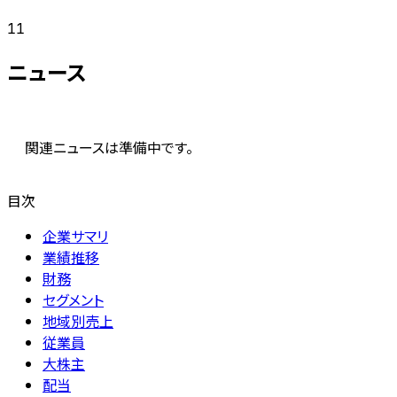
11
ニュース
関連ニュースは準備中です。
目次
企業サマリ
業績推移
財務
セグメント
地域別売上
従業員
大株主
配当