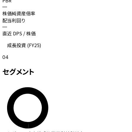
PBR
—
株価純資産倍率
配当利回り
—
直近 DPS / 株価
成長投資 (
FY25
)
04
セグメント