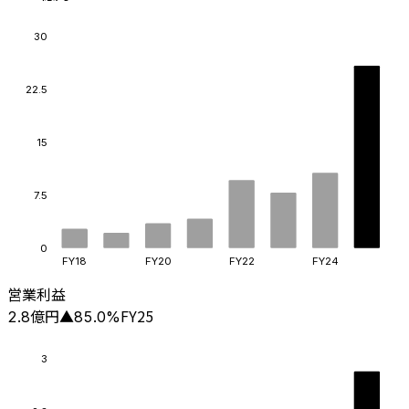
30
22.5
15
7.5
0
FY18
FY20
FY22
FY24
営業利益
億円
FY25
2.8
▲
85.0
%
3