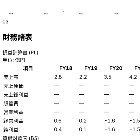
FY18
FY20
FY22
FY24
03
財務諸表
損益計算書 (PL)
単位: 億円
項目
FY18
FY19
FY20
F
売上高
2.8
2.2
3.5
4.2
売上原価
—
—
—
—
売上総利益
—
—
—
—
販管費
—
—
—
—
営業利益
—
—
—
—
経常利益
0.6
0.2
-1.6
-1.
純利益
0.4
0.1
-1.6
-1.
貸借対照表 (BS)