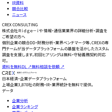
IR資料
競合比較
ニュース
CREX CONSULTING
株式会社Ｒｉｄｇｅ－ｉや 情報・通信業業界の詳細分析・調査を
ご希望の方へ
個別企業の競合DD・財務分析・業界ベンチマーク等、CREXの専
門チームが当データプラットフォームの基盤を活かしたカスタム
調査を支援します。初回ヒアリングは無料・守秘義務契約対応
可。
資料を無料DL
↗
無料相談を依頼
↗
日本経済・企業データプラットフォーム
上場企業3,870社の財務・IR・業界統計を無料で提供。
データ
企業分析
企業ランキング