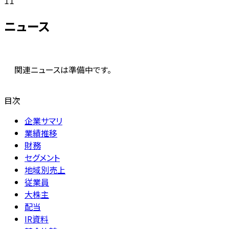
11
ニュース
関連ニュースは準備中です。
目次
企業サマリ
業績推移
財務
セグメント
地域別売上
従業員
大株主
配当
IR資料