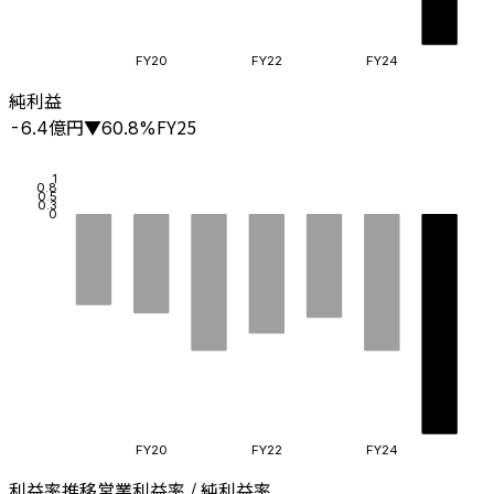
FY20
FY22
FY24
純利益
億円
FY25
-6.4
▼
60.8
%
1
0.8
0.5
0.3
0
FY20
FY22
FY24
利益率推移
営業利益率 / 純利益率