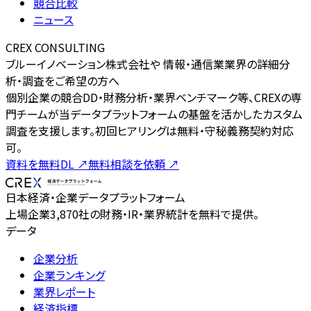
競合比較
ニュース
CREX CONSULTING
ブルーイノベーション株式会社や 情報・通信業業界の詳細分
析・調査をご希望の方へ
個別企業の競合DD・財務分析・業界ベンチマーク等、CREXの専
門チームが当データプラットフォームの基盤を活かしたカスタム
調査を支援します。初回ヒアリングは無料・守秘義務契約対応
可。
資料を無料DL
↗
無料相談を依頼
↗
日本経済・企業データプラットフォーム
上場企業3,870社の財務・IR・業界統計を無料で提供。
データ
企業分析
企業ランキング
業界レポート
経済指標