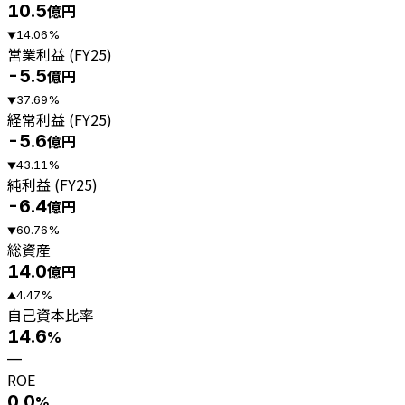
10.5
億円
14.06
%
▼
営業利益 (FY25)
-5.5
億円
37.69
%
▼
経常利益 (FY25)
-5.6
億円
43.11
%
▼
純利益 (FY25)
-6.4
億円
60.76
%
▼
総資産
14.0
億円
4.47
%
▲
自己資本比率
14.6
%
—
ROE
0.0
%