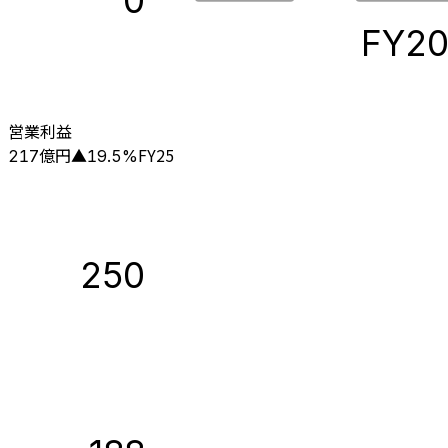
0
FY2
営業利益
億円
FY25
217
▲
19.5
%
250