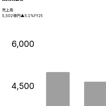
売上高
億円
FY25
5,502
▲
5.1
%
6,000
4,500