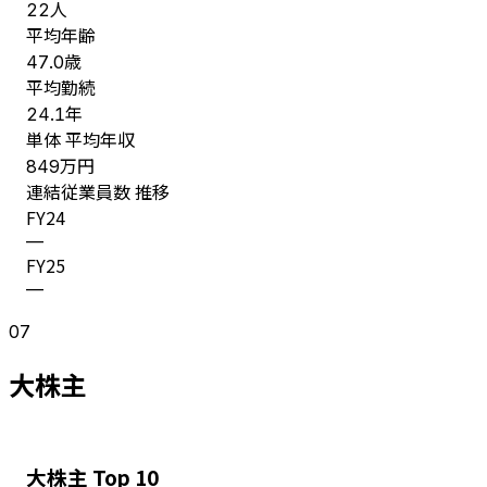
人
22
平均年齢
歳
47.0
平均勤続
年
24.1
単体 平均年収
万円
849
連結従業員数 推移
FY
24
—
FY
25
—
07
大株主
大株主 Top 10