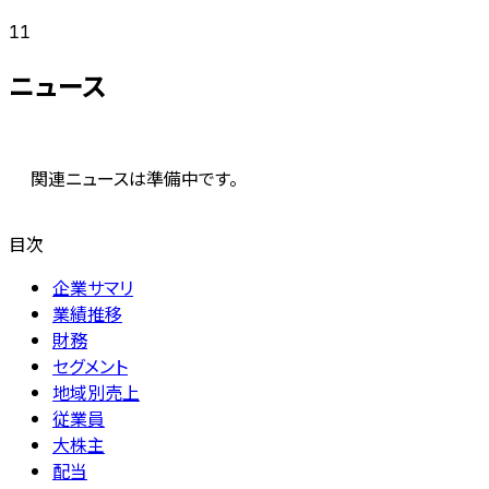
11
ニュース
関連ニュースは準備中です。
目次
企業サマリ
業績推移
財務
セグメント
地域別売上
従業員
大株主
配当