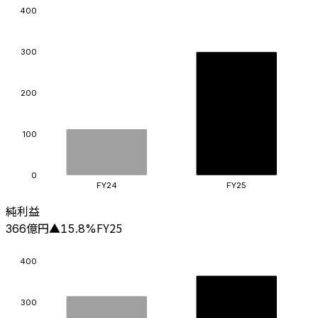
400
300
200
100
0
FY24
FY25
純利益
億円
FY25
366
▲
15.8
%
400
300