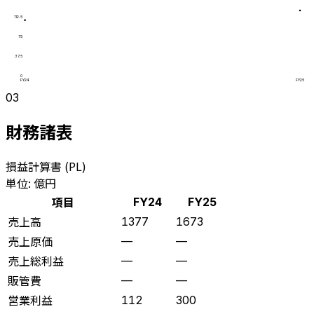
112.5
75
37.5
0
FY24
FY25
03
財務諸表
損益計算書 (PL)
単位: 億円
項目
FY24
FY25
売上高
1377
1673
売上原価
—
—
売上総利益
—
—
販管費
—
—
営業利益
112
300