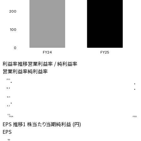
200
100
0
FY24
FY25
利益率推移
営業利益率 / 純利益率
営業利益率
純利益率
25.0
18.8
12.5
6.3
0.0
FY24
FY25
EPS 推移
1 株当たり当期純利益 (円)
EPS
150