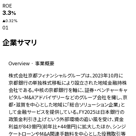
ROE
3.3
%
0.32
%
▲
01
企業サマリ
Overview · 事業概要
株式会社京都フィナンシャルグループは、2023年10月に
京都銀行の単独株式移転により設立された地域金融持株
会社である。中核の京都銀行を軸に、証券・ベンチャーキャ
ピタル・M&Aアドバイザリーなどのグループ会社を擁し、京
都・滋賀を中心とした地域に「総合ソリューション企業」と
して金融サービスを提供している。FY2025は日本銀行の
政策金利引き上げという外部環境の追い風を受け、資金
利益が843億円(前年比+44億円)に拡大したほか、シンジ
ケートローンやM&A関連手数料を中心とした役務取引等