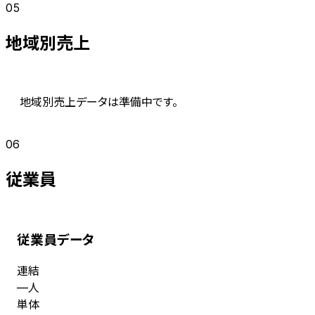
05
地域別売上
地域別売上データは準備中です。
06
従業員
従業員データ
連結
人
—
単体