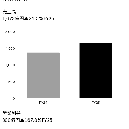
売上高
億円
FY25
1,673
▲
21.5
%
2,000
1,500
1,000
500
0
FY24
FY25
営業利益
億円
FY25
300
▲
167.8
%