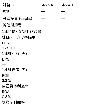
財務CF
▲254
▲240
FCF
—
—
設備投資 (CapEx)
—
—
減価償却費
—
—
1株指標・収益性 (
FY25
)
株価データは準備中
EPS
125.11
1株純利益 (円)
BPS
—
1株純資産 (円)
ROE
3.3%
自己資本利益率
ROA
0.3%
総資産利益率