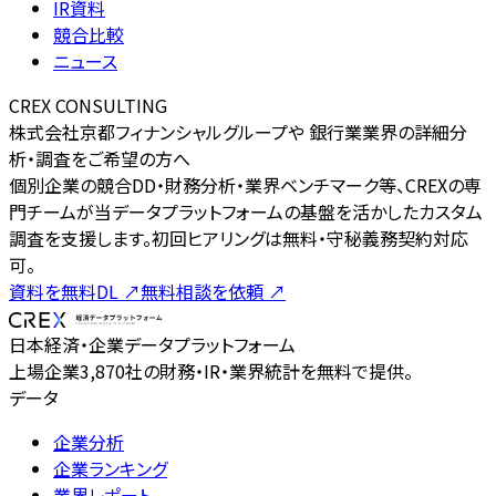
IR資料
競合比較
ニュース
CREX CONSULTING
株式会社京都フィナンシャルグループや 銀行業業界の詳細分
析・調査をご希望の方へ
個別企業の競合DD・財務分析・業界ベンチマーク等、CREXの専
門チームが当データプラットフォームの基盤を活かしたカスタム
調査を支援します。初回ヒアリングは無料・守秘義務契約対応
可。
資料を無料DL
↗
無料相談を依頼
↗
日本経済・企業データプラットフォーム
上場企業3,870社の財務・IR・業界統計を無料で提供。
データ
企業分析
企業ランキング
業界レポート