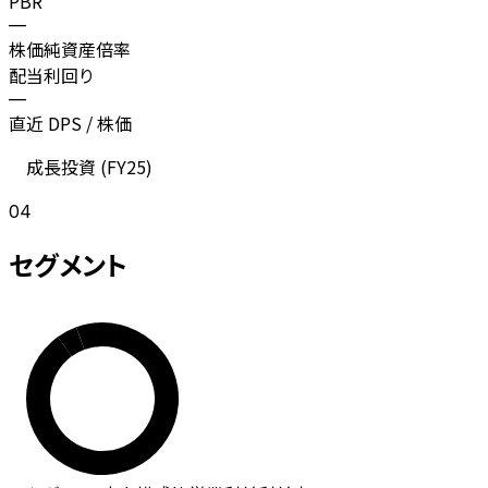
PBR
—
株価純資産倍率
配当利回り
—
直近 DPS / 株価
成長投資 (
FY25
)
04
セグメント