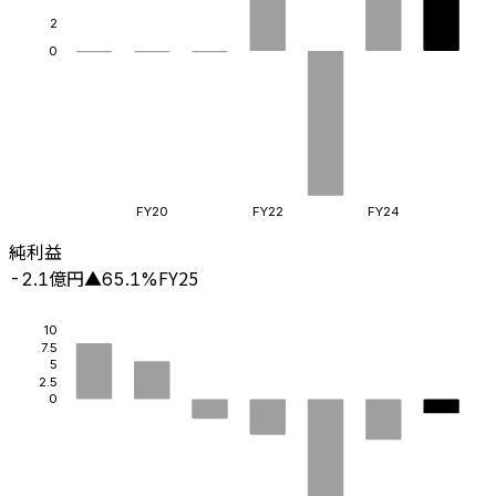
2
0
FY20
FY22
FY24
純利益
億円
FY25
-2.1
▲
65.1
%
10
7.5
5
2.5
0