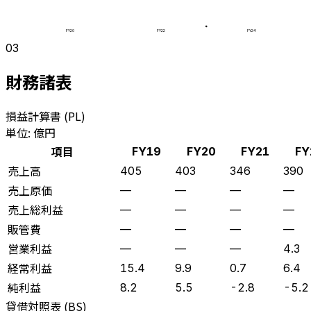
FY20
FY22
FY24
03
財務諸表
損益計算書 (PL)
単位: 億円
項目
FY19
FY20
FY21
FY
売上高
405
403
346
390
売上原価
—
—
—
—
売上総利益
—
—
—
—
販管費
—
—
—
—
営業利益
—
—
—
4.3
経常利益
15.4
9.9
0.7
6.4
純利益
8.2
5.5
-2.8
-5.2
貸借対照表 (BS)