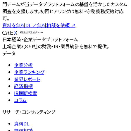
門チームが当データプラットフォームの基盤を活かしたカスタム
調査を支援します。初回ヒアリングは無料・守秘義務契約対応
可。
資料を無料DL
↗
無料相談を依頼
↗
日本経済・企業データプラットフォーム
上場企業3,870社の財務・IR・業界統計を無料で提供。
データ
企業分析
企業ランキング
業界レポート
経済指標
IR横断検索
コラム
リサーチ・コンサルティング
資料DL
無料相談