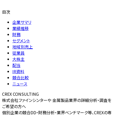
目次
企業サマリ
業績推移
財務
セグメント
地域別売上
従業員
大株主
配当
IR資料
競合比較
ニュース
CREX CONSULTING
株式会社ファインシンターや 金属製品業界の詳細分析・調査を
ご希望の方へ
個別企業の競合DD・財務分析・業界ベンチマーク等、CREXの専