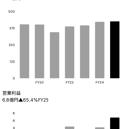
500
375
250
125
0
FY20
FY22
FY24
営業利益
億円
FY25
6.8
▲
65.4
%
8
6
4