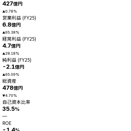
427
億円
0.78
%
▲
営業利益 (FY25)
6.8
億円
65.38
%
▲
経常利益 (FY25)
4.7
億円
28.18
%
▲
純利益 (FY25)
-2.1
億円
65.09
%
▲
総資産
478
億円
4.70
%
▼
自己資本比率
35.5
%
—
ROE
-1.4
%