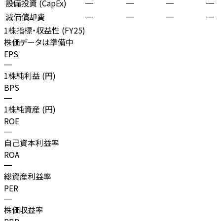
設備投資 (CapEx)
—
—
—
—
減価償却費
—
—
—
—
1株指標・収益性 (
FY25
)
株価データは準備中
EPS
—
1株純利益 (円)
BPS
—
1株純資産 (円)
ROE
—
自己資本利益率
ROA
—
総資産利益率
PER
—
株価収益率