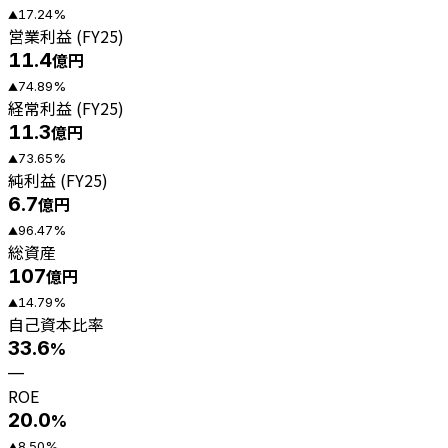
17.24
%
▲
営業利益 (FY25)
11.4
億円
74.89
%
▲
経常利益 (FY25)
11.3
億円
73.65
%
▲
純利益 (FY25)
6.7
億円
96.47
%
▲
総資産
107
億円
14.79
%
▲
自己資本比率
33.6
%
—
ROE
20.0
%
8.50
%
▲