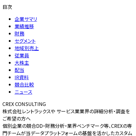
目次
企業サマリ
業績推移
財務
セグメント
地域別売上
従業員
大株主
配当
IR資料
競合比較
ニュース
CREX CONSULTING
株式会社レントラックスや サービス業業界の詳細分析・調査を
ご希望の方へ
個別企業の競合DD・財務分析・業界ベンチマーク等、CREXの専
門チームが当データプラットフォームの基盤を活かしたカスタム