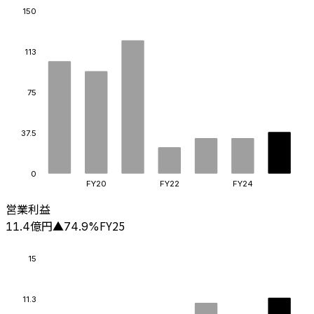
150
113
75
37.5
0
FY20
FY22
FY24
営業利益
億円
FY25
11.4
▲
74.9
%
15
11.3