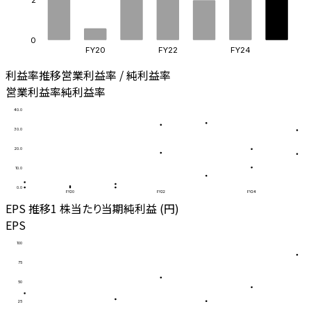
0
FY20
FY22
FY24
利益率推移
営業利益率 / 純利益率
営業利益率
純利益率
40.0
30.0
20.0
10.0
0.0
FY20
FY22
FY24
EPS 推移
1 株当たり当期純利益 (円)
EPS
100
75
50
25