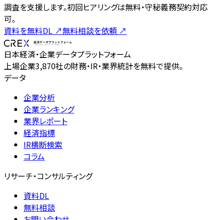
調査を支援します。初回ヒアリングは無料・守秘義務契約対応
可。
資料を無料DL
↗
無料相談を依頼
↗
日本経済・企業データプラットフォーム
上場企業3,870社の財務・IR・業界統計を無料で提供。
データ
企業分析
企業ランキング
業界レポート
経済指標
IR横断検索
コラム
リサーチ・コンサルティング
資料DL
無料相談
お問い合わせ