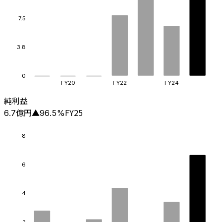
7.5
3.8
0
FY20
FY22
FY24
純利益
億円
FY25
6.7
▲
96.5
%
8
6
4
2