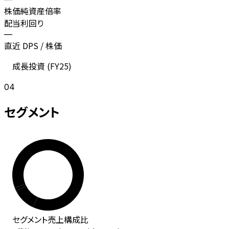
株価純資産倍率
配当利回り
—
直近 DPS / 株価
成長投資 (
FY25
)
04
セグメント
セグメント
売上
構成比