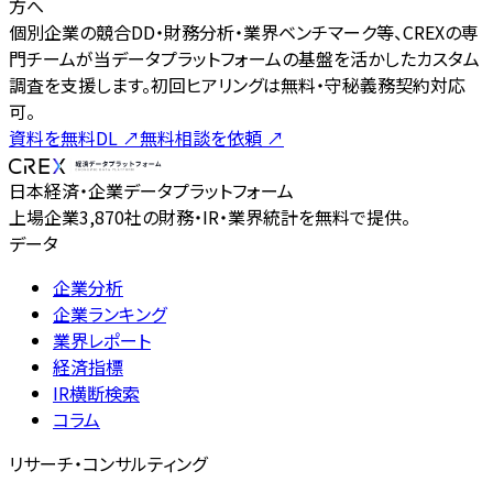
方へ
個別企業の競合DD・財務分析・業界ベンチマーク等、CREXの専
門チームが当データプラットフォームの基盤を活かしたカスタム
調査を支援します。初回ヒアリングは無料・守秘義務契約対応
可。
資料を無料DL
↗
無料相談を依頼
↗
日本経済・企業データプラットフォーム
上場企業3,870社の財務・IR・業界統計を無料で提供。
データ
企業分析
企業ランキング
業界レポート
経済指標
IR横断検索
コラム
リサーチ・コンサルティング