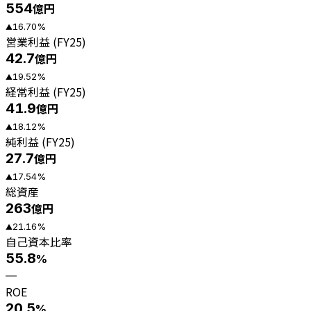
554
億円
16.70
%
▲
営業利益 (FY25)
42.7
億円
19.52
%
▲
経常利益 (FY25)
41.9
億円
18.12
%
▲
純利益 (FY25)
27.7
億円
17.54
%
▲
総資産
263
億円
21.16
%
▲
自己資本比率
55.8
%
—
ROE
20.5
%