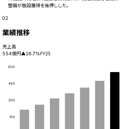
整備が施設獲得を後押しした。
02
業績推移
売上高
億円
FY25
554
▲
16.7
%
600
450
300
150