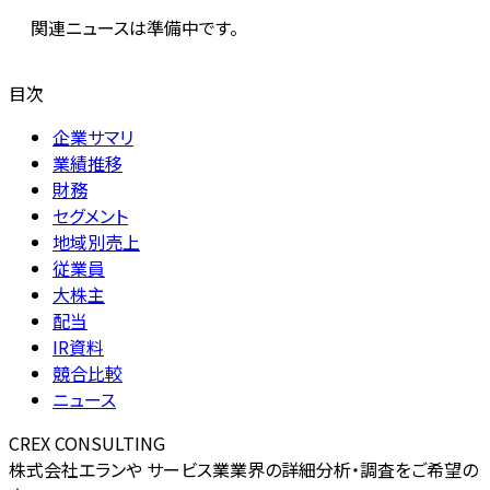
関連ニュースは準備中です。
目次
企業サマリ
業績推移
財務
セグメント
地域別売上
従業員
大株主
配当
IR資料
競合比較
ニュース
CREX CONSULTING
株式会社エランや サービス業業界の詳細分析・調査をご希望の