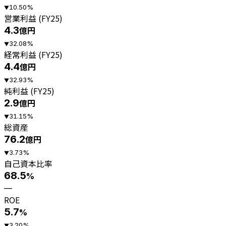
10.50
%
▼
営業利益 (FY25)
4.3
億円
32.08
%
▼
経常利益 (FY25)
4.4
億円
32.93
%
▼
純利益 (FY25)
2.9
億円
31.15
%
▼
総資産
76.2
億円
3.73
%
▼
自己資本比率
68.5
%
—
ROE
5.7
%
3.20
%
▼