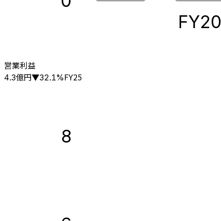
0
FY2
営業利益
億円
FY25
4.3
▼
32.1
%
8