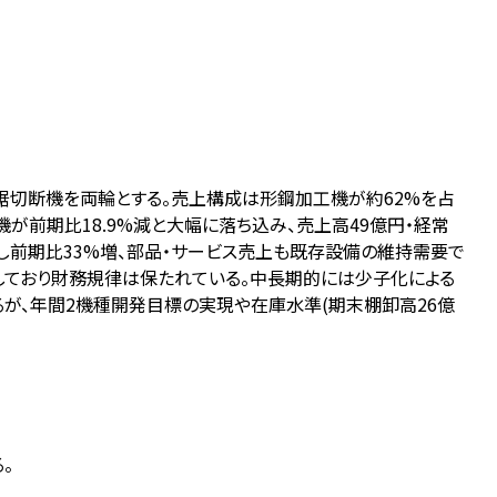
切断機を両輪とする。売上構成は形鋼加工機が約62%を占
が前期比18.9%減と大幅に落ち込み、売上高49億円・経常
し前期比33%増、部品・サービス売上も既存設備の維持需要で
しており財務規律は保たれている。中長期的には少子化による
が、年間2機種開発目標の実現や在庫水準(期末棚卸高26億
。