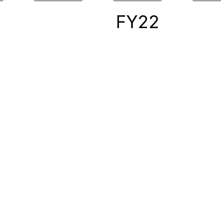
0
FY22