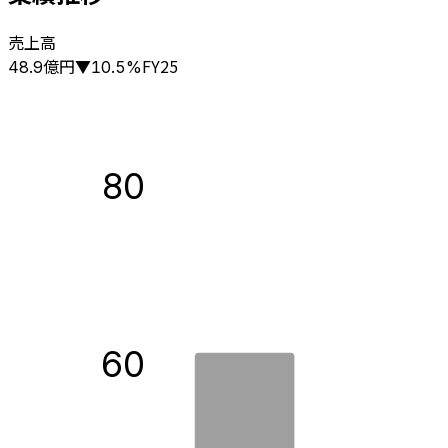
売上高
億円
FY25
48.9
▼
10.5
%
80
60