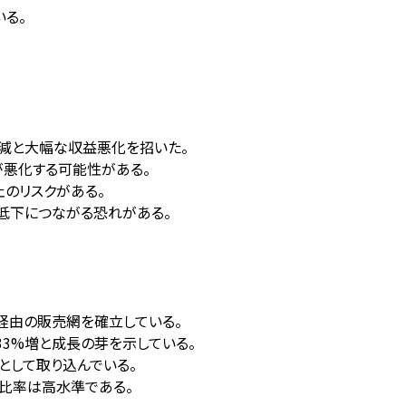
いる。
9%減と大幅な収益悪化を招いた。
が悪化する可能性がある。
のリスクがある。
低下につながる恐れがある。
経由の販売網を確立している。
33%増と成長の芽を示している。
として取り込んでいる。
比率は高水準である。