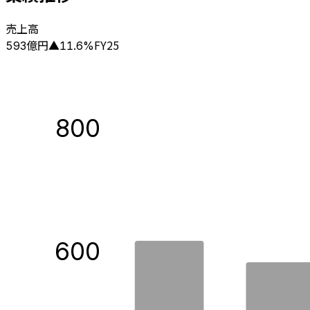
売上高
億円
FY25
593
▲
11.6
%
800
600