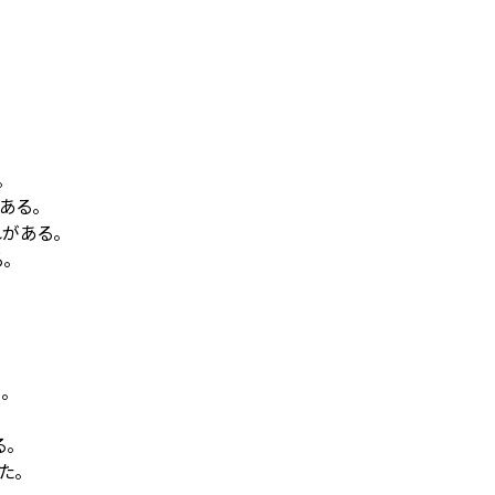
。
ある。
がある。
。
。
る。
た。