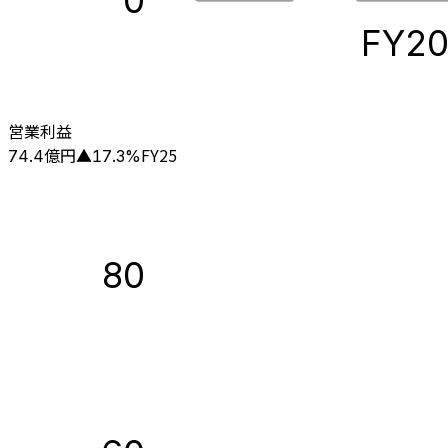
0
FY2
営業利益
億円
FY25
74.4
▲
17.3
%
80