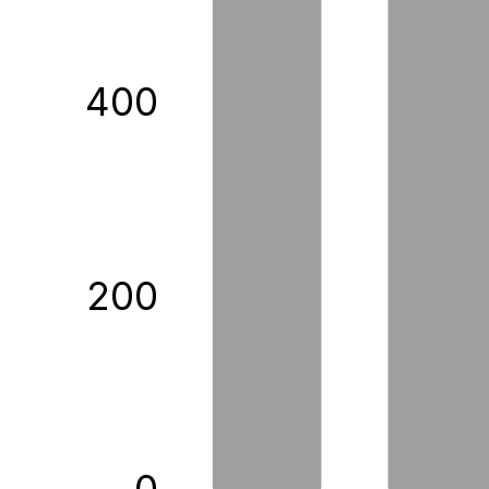
400
200