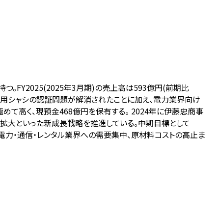
2025(2025年3月期)の売上高は593億円(前期比
作業車用シャシの認証問題が解消されたことに加え、電力業界向け
て高く、現預金468億円を保有する。 2024年に伊藤忠商事
場拡大といった新成長戦略を推進している。中期目標として
一方、電力・通信・レンタル業界への需要集中、原材料コストの高止ま