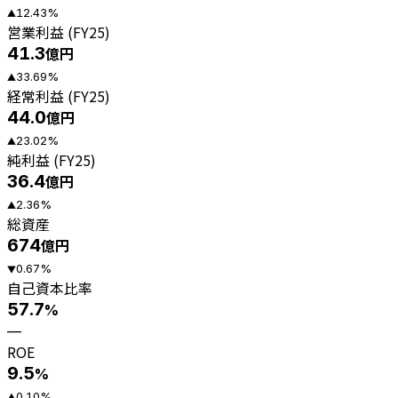
12.43
%
▲
営業利益 (FY25)
41.3
億円
33.69
%
▲
経常利益 (FY25)
44.0
億円
23.02
%
▲
純利益 (FY25)
36.4
億円
2.36
%
▲
総資産
674
億円
0.67
%
▼
自己資本比率
57.7
%
—
ROE
9.5
%
0.10
%
▲