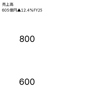
売上高
億円
FY25
605
▲
12.4
%
800
600