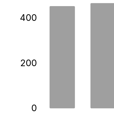
400
200
0