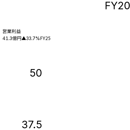
FY2
営業利益
億円
FY25
41.3
▲
33.7
%
50
37.5