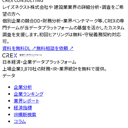
レイズネクスト株式会社や 建設業業界の詳細分析・調査をご希
望の方へ
個別企業の競合DD・財務分析・業界ベンチマーク等、CREXの専
門チームが当データプラットフォームの基盤を活かしたカスタム
調査を支援します。初回ヒアリングは無料・守秘義務契約対応
可。
資料を無料DL
↗
無料相談を依頼
↗
日本経済・企業データプラットフォーム
上場企業3,870社の財務・IR・業界統計を無料で提供。
データ
企業分析
企業ランキング
業界レポート
経済指標
IR横断検索
コラム