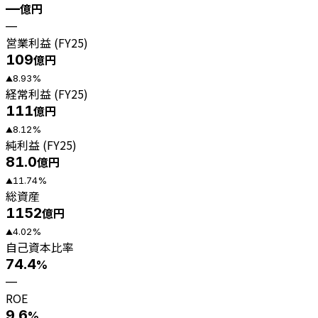
—
億円
—
営業利益 (FY25)
109
億円
8.93
%
▲
経常利益 (FY25)
111
億円
8.12
%
▲
純利益 (FY25)
81.0
億円
11.74
%
▲
総資産
1152
億円
4.02
%
▲
自己資本比率
74.4
%
—
ROE
9.6
%