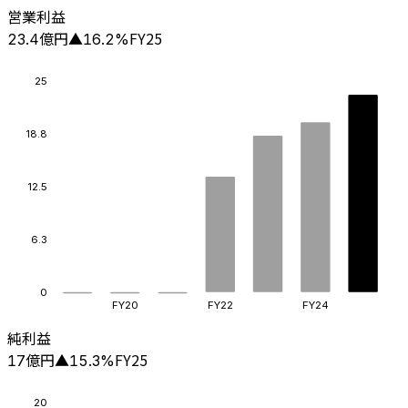
営業利益
億円
FY25
23.4
▲
16.2
%
25
18.8
12.5
6.3
0
FY20
FY22
FY24
純利益
億円
FY25
17
▲
15.3
%
20