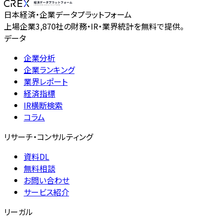
日本経済・企業データプラットフォーム
上場企業3,870社の財務・IR・業界統計を無料で提供。
データ
企業分析
企業ランキング
業界レポート
経済指標
IR横断検索
コラム
リサーチ・コンサルティング
資料DL
無料相談
お問い合わせ
サービス紹介
リーガル