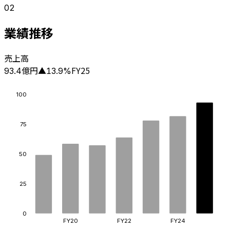
02
業績推移
売上高
億円
FY25
93.4
▲
13.9
%
100
75
50
25
0
FY20
FY22
FY24