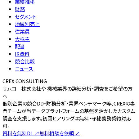
業績推移
財務
セグメント
地域別売上
従業員
大株主
配当
IR資料
競合比較
ニュース
CREX CONSULTING
サムコ 株式会社や 機械業界の詳細分析・調査をご希望の方
へ
個別企業の競合DD・財務分析・業界ベンチマーク等、CREXの専
門チームが当データプラットフォームの基盤を活かしたカスタム
調査を支援します。初回ヒアリングは無料・守秘義務契約対応
可。
資料を無料DL
↗
無料相談を依頼
↗