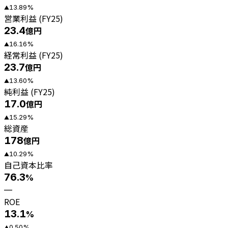
13.89
%
▲
営業利益 (FY25)
23.4
億円
16.16
%
▲
経常利益 (FY25)
23.7
億円
13.60
%
▲
純利益 (FY25)
17.0
億円
15.29
%
▲
総資産
178
億円
10.29
%
▲
自己資本比率
76.3
%
—
ROE
13.1
%
0.50
%
▲