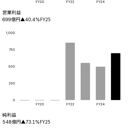
FY20
FY22
FY24
営業利益
億円
FY25
699
▲
40.4
%
1,000
750
500
250
0
FY20
FY22
FY24
純利益
億円
FY25
548
▲
73.1
%