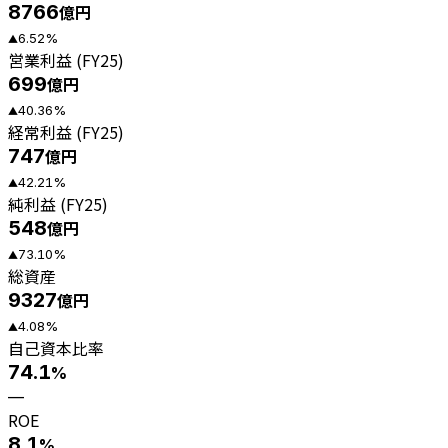
8766
億円
6.52
%
▲
営業利益 (FY25)
699
億円
40.36
%
▲
経常利益 (FY25)
747
億円
42.21
%
▲
純利益 (FY25)
548
億円
73.10
%
▲
総資産
9327
億円
4.08
%
▲
自己資本比率
74.1
%
—
ROE
8.1
%