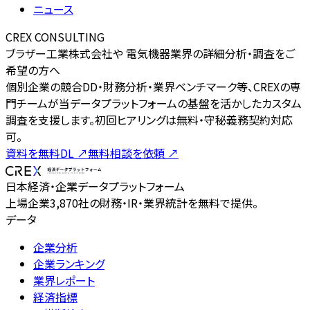
ニュース
CREX CONSULTING
ブラザー工業株式会社や 電気機器業界の詳細分析・調査をご
希望の方へ
個別企業の競合DD・財務分析・業界ベンチマーク等、CREXの専
門チームが当データプラットフォームの基盤を活かしたカスタム
調査を支援します。初回ヒアリングは無料・守秘義務契約対応
可。
資料を無料DL
↗
無料相談を依頼
↗
日本経済・企業データプラットフォーム
上場企業3,870社の財務・IR・業界統計を無料で提供。
データ
企業分析
企業ランキング
業界レポート
経済指標