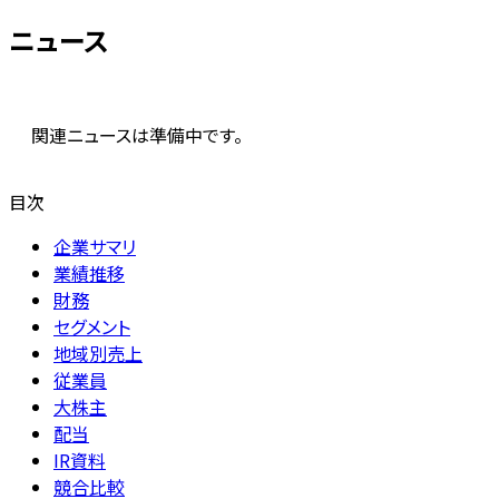
ニュース
関連ニュースは準備中です。
目次
企業サマリ
業績推移
財務
セグメント
地域別売上
従業員
大株主
配当
IR資料
競合比較