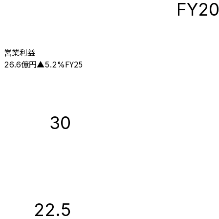
FY2
営業利益
億円
FY25
26.6
▲
5.2
%
30
22.5