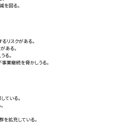
減を図る。
るリスクがある。
がある。
うる。
が事業継続を脅かしうる。
している。
。
群を拡充している。