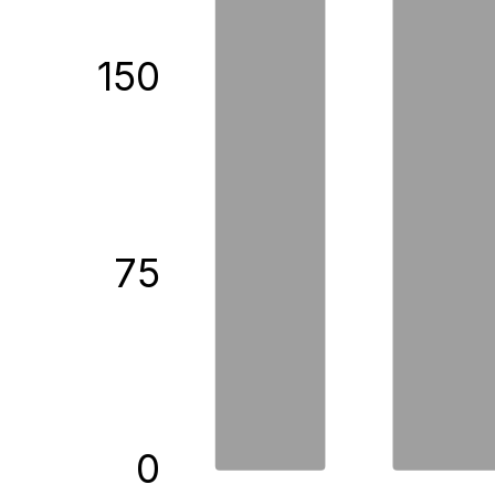
150
75
0