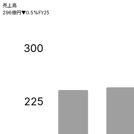
売上高
億円
FY25
296
▼
0.5
%
300
225