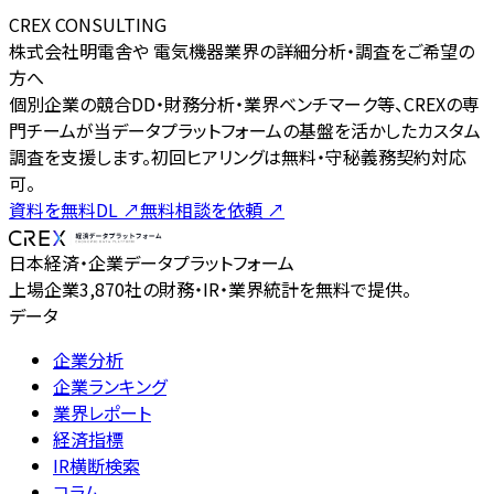
CREX CONSULTING
株式会社明電舎や 電気機器業界の詳細分析・調査をご希望の
方へ
個別企業の競合DD・財務分析・業界ベンチマーク等、CREXの専
門チームが当データプラットフォームの基盤を活かしたカスタム
調査を支援します。初回ヒアリングは無料・守秘義務契約対応
可。
資料を無料DL
↗
無料相談を依頼
↗
日本経済・企業データプラットフォーム
上場企業3,870社の財務・IR・業界統計を無料で提供。
データ
企業分析
企業ランキング
業界レポート
経済指標
IR横断検索
コラム