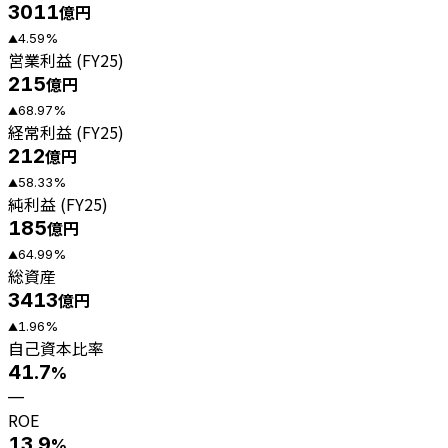
3011
億円
4.59
%
▲
営業利益 (FY25)
215
億円
68.97
%
▲
経常利益 (FY25)
212
億円
58.33
%
▲
純利益 (FY25)
185
億円
64.99
%
▲
総資産
3413
億円
1.96
%
▲
自己資本比率
41.7
%
—
ROE
13.9
%