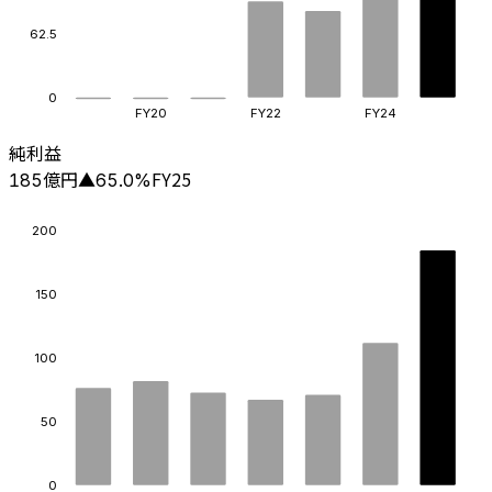
62.5
0
FY20
FY22
FY24
純利益
億円
FY25
185
▲
65.0
%
200
150
100
50
0