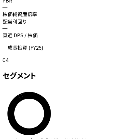
PBR
—
株価純資産倍率
配当利回り
—
直近 DPS / 株価
成長投資 (
FY25
)
04
セグメント