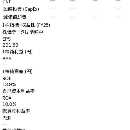
FCF
—
—
—
—
設備投資 (CapEx)
—
—
—
—
減価償却費
—
—
—
—
1株指標・収益性 (
FY25
)
株価データは準備中
EPS
291.69
1株純利益 (円)
BPS
—
1株純資産 (円)
ROE
13.9%
自己資本利益率
ROA
10.0%
総資産利益率
PER
—