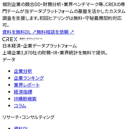
個別企業の競合DD・財務分析・業界ベンチマーク等、CREXの専
門チームが当データプラットフォームの基盤を活かしたカスタム
調査を支援します。初回ヒアリングは無料・守秘義務契約対応
可。
資料を無料DL
↗
無料相談を依頼
↗
日本経済・企業データプラットフォーム
上場企業3,870社の財務・IR・業界統計を無料で提供。
データ
企業分析
企業ランキング
業界レポート
経済指標
IR横断検索
コラム
リサーチ・コンサルティング
資料DL