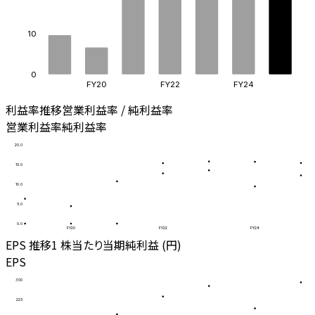
10
0
FY20
FY22
FY24
利益率推移
営業利益率 / 純利益率
営業利益率
純利益率
20.0
15.0
10.0
5.0
0.0
FY20
FY22
FY24
EPS 推移
1 株当たり当期純利益 (円)
EPS
300
225