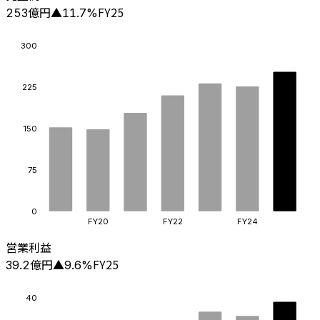
億円
FY25
253
▲
11.7
%
300
225
150
75
0
FY20
FY22
FY24
営業利益
億円
FY25
39.2
▲
9.6
%
40