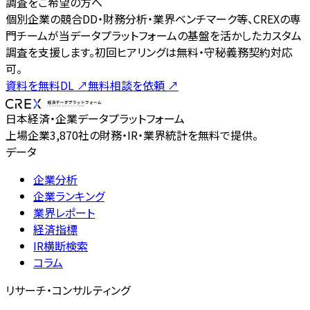
調査をご希望の方へ
個別企業の競合DD・財務分析・業界ベンチマーク等、CREXの専
門チームが当データプラットフォームの基盤を活かしたカスタム
調査を支援します。初回ヒアリングは無料・守秘義務契約対応
可。
資料を無料DL
↗
無料相談を依頼
↗
日本経済・企業データプラットフォーム
上場企業3,870社の財務・IR・業界統計を無料で提供。
データ
企業分析
企業ランキング
業界レポート
経済指標
IR横断検索
コラム
リサーチ・コンサルティング