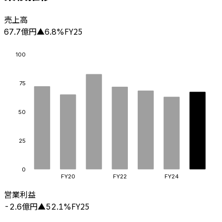
売上高
億円
FY25
67.7
▲
6.8
%
100
75
50
25
0
FY20
FY22
FY24
営業利益
億円
FY25
-2.6
▲
52.1
%