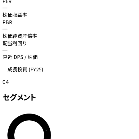
PER
—
株価収益率
PBR
—
株価純資産倍率
配当利回り
—
直近 DPS / 株価
成長投資 (
FY25
)
04
セグメント