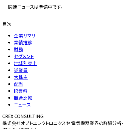
関連ニュースは準備中です。
目次
企業サマリ
業績推移
財務
セグメント
地域別売上
従業員
大株主
配当
IR資料
競合比較
ニュース
CREX CONSULTING
株式会社オプトエレクトロニクスや 電気機器業界の詳細分析・