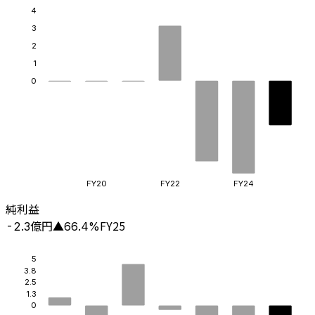
4
3
2
1
0
FY20
FY22
FY24
純利益
億円
FY25
-2.3
▲
66.4
%
5
3.8
2.5
1.3
0