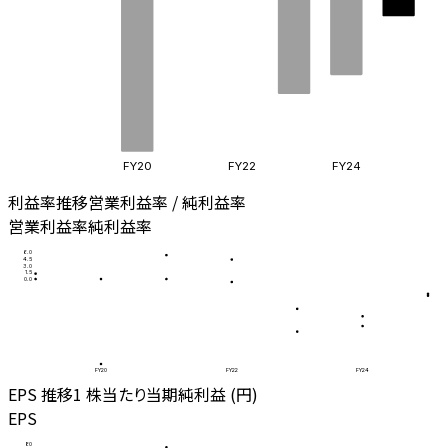
FY20
FY22
FY24
利益率推移
営業利益率 / 純利益率
営業利益率
純利益率
6.0
4.5
3.0
1.5
0.0
FY20
FY22
FY24
EPS 推移
1 株当たり当期純利益 (円)
EPS
80