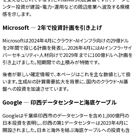
ンター投資が建設・電力・運用などの周辺産業へ波及する規模
感を示します。
Microsoft — 2年で投資計画を引き上げ
Microsoftは2024年4月にクラウド・AIインフラ向けの29億ドル
を2年間で投じる計画を発表し、2026年4月にはAIインフラ・サイ
バーセキュリティ・人材向けで2029年までに100億ドルへ計画を
引き上げました。短期間での上積みが特徴です。
後者が新しい確定情報で、本ページはこれを主な数値として扱
います。生成AIの計算需要拡大を背景に、国内のクラウド・AI基
盤への投資を加速させています。
Google — 印西データセンターと海底ケーブル
Googleは千葉県印西市のデータセンターを含め1,000億円の
日本投資を表明し、印西の第1データセンターは2023年4月に
開設されました。日本と海外を結ぶ海底ケーブルへの投資も含