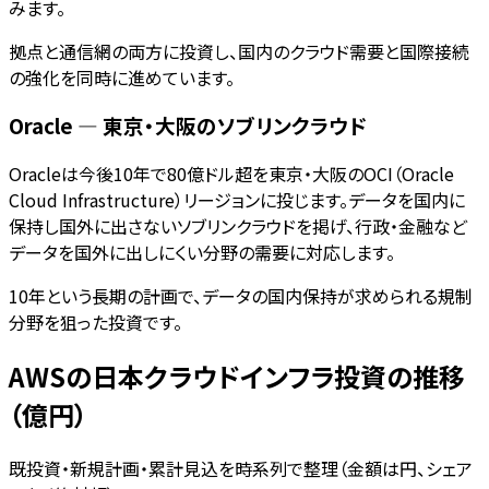
みます。
拠点と通信網の両方に投資し、国内のクラウド需要と国際接続
の強化を同時に進めています。
Oracle — 東京・大阪のソブリンクラウド
Oracleは今後10年で80億ドル超を東京・大阪のOCI（Oracle
Cloud Infrastructure）リージョンに投じます。データを国内に
保持し国外に出さないソブリンクラウドを掲げ、行政・金融など
データを国外に出しにくい分野の需要に対応します。
10年という長期の計画で、データの国内保持が求められる規制
分野を狙った投資です。
AWSの日本クラウドインフラ投資の推移
（億円）
既投資・新規計画・累計見込を時系列で整理（金額は円、シェア