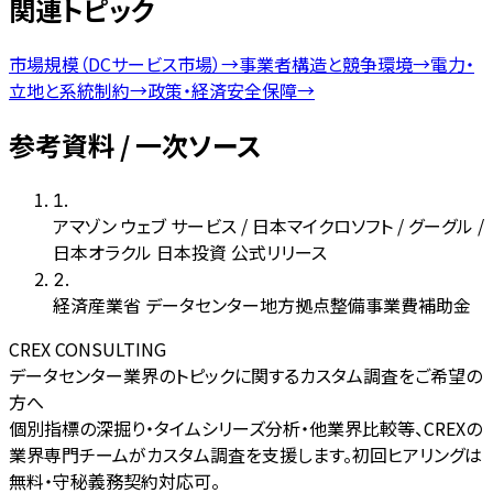
関連トピック
市場規模（DCサービス市場）
→
事業者構造と競争環境
→
電力・
立地と系統制約
→
政策・経済安全保障
→
参考資料 / 一次ソース
1
.
アマゾン ウェブ サービス / 日本マイクロソフト / グーグル /
日本オラクル 日本投資 公式リリース
2
.
経済産業省 データセンター地方拠点整備事業費補助金
CREX CONSULTING
データセンター業界のトピックに関するカスタム調査をご希望の
方へ
個別指標の深掘り・タイムシリーズ分析・他業界比較等、CREXの
業界専門チームがカスタム調査を支援します。初回ヒアリングは
無料・守秘義務契約対応可。