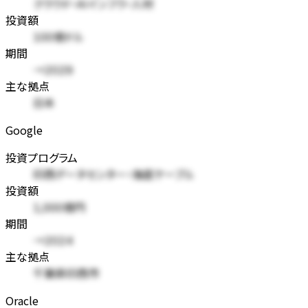
クラウド・AIインフラ・人材
投資額
100億ドル
期間
→2029
主な拠点
日本
Google
投資プログラム
印西データセンター・海底ケーブル
投資額
1,000億円
期間
→2024
主な拠点
千葉県印西市
Oracle