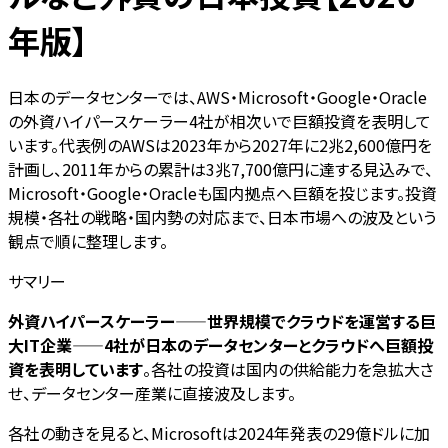
年版】
日本のデータセンターでは、AWS・Microsoft・Google・Oracle
の外資ハイパースケーラー4社が相次いで巨額投資を表明して
います。代表例のAWSは2023年から2027年に2兆2,600億円を
計画し、2011年からの累計は3兆7,700億円に達する見込みで、
Microsoft・Google・Oracleも国内拠点へ巨額を投じます。投資
規模・各社の戦略・国内勢の対応まで、日本市場への波及という
観点で順に整理します。
サマリー
外資ハイパースケーラー——世界規模でクラウドを運営する巨
大IT企業——4社が日本のデータセンターとクラウドへ巨額投
資を表明しています
。各社の投資は国内の供給能力を急拡大さ
せ、データセンター産業に直接波及します。
各社の動きを見ると、Microsoftは2024年発表の29億ドルに加