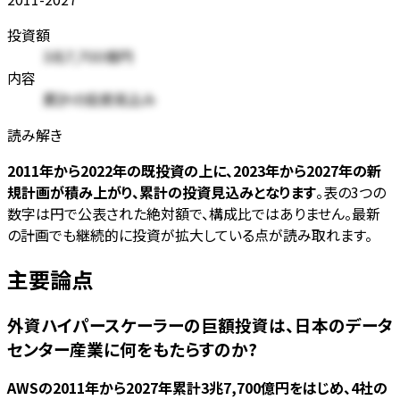
投資額
3兆7,700億円
内容
累計の投資見込み
読み解き
2011年から2022年の既投資の上に、2023年から2027年の新
規計画が積み上がり、累計の投資見込みとなります
。表の3つの
数字は円で公表された絶対額で、構成比ではありません。最新
の計画でも継続的に投資が拡大している点が読み取れます。
主要論点
外資ハイパースケーラーの巨額投資は、日本のデータ
センター産業に何をもたらすのか?
AWSの2011年から2027年累計3兆7,700億円をはじめ、4社の