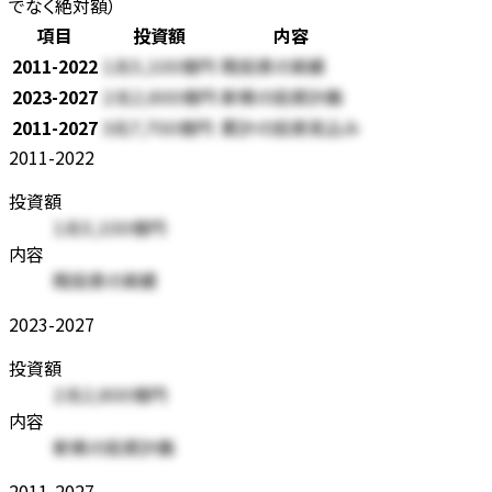
でなく絶対額）
項目
投資額
内容
2011-2022
1兆5,100億円
既投資の実績
2023-2027
2兆2,600億円
新規の投資計画
2011-2027
3兆7,700億円
累計の投資見込み
2011-2022
投資額
1兆5,100億円
内容
既投資の実績
2023-2027
投資額
2兆2,600億円
内容
新規の投資計画
2011-2027