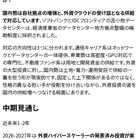
国内勢は自社拠点の増強と、外資クラウドの受け皿となる供給
で対応しています
。ソフトバンクとIDCフロンティアの苫小牧デー
タセンターは、経済産業省のデータセンター地方拠点整備の補
助制度に採択されました。
対応の方向性は3つに分かれます。通信キャリア系はネットワー
クとデータセンターの一体提供、専業勢は高密度・GPU対応で
の専門化、不動産ファンド系は用地と開発資金の供給です。外資
の大型投資に対し、国内勢は土地・電力・運用受託で供給の一
翼を担う形が現実的です。固定した上下関係があるのではなく、
性格の異なる担い手が役割を分け合いながら、外資投資の波を
国内の供給増へつなげる局面にあります。
中期見通し
近未来1-2年
2026-2027年は
外資ハイパースケーラーの発表済み投資が実