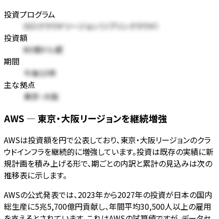
投資プログラム
OCIクラウドリージョン（ソブリンクラウド）
投資額
80億ドル超
期間
今後10年
主な拠点
東京・大阪
AWS — 東京・大阪リージョンを継続増強
AWSは投資額を円で公表しており、東京・大阪リージョンのクラ
ウドインフラを継続的に増強しています。投資は既存の実績に新
規計画を積み上げる形で、期ごとの内訳と累計の見込みは次の
推移表に示します。
AWSの公式発表では、2023年から2027年の投資が日本の国内
総生産に5兆5,700億円貢献し、年間平均30,500人以上の雇用
を支えるとされています。これはAWSの試算値ですが、データセ