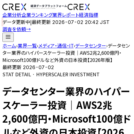
企業分析
企業ランキング
業界レポート
経済指標
データ更新中
|
最終更新
2026-07-02 20:42 JST
調査を依頼
→
ホーム
›
業界一覧
›
メディア・通信・IT
›
データセンター
›
データセン
ター業界のハイパースケーラー投資｜AWS2兆2,600億円・
Microsoft100億ドルなど外資の日本投資【2026年版】
最終更新
2026-07-02
STAT DETAIL · HYPERSCALER INVESTMENT
データセンター業界のハイパー
スケーラー投資｜AWS2兆
2,600億円・Microsoft100億ド
ルなど外資の日本投資【2026