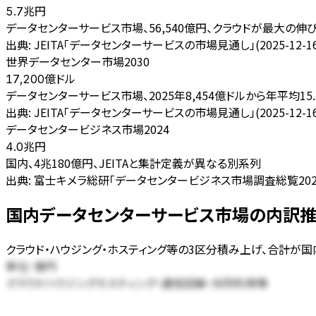
兆円
5.7
データセンターサービス市場、56,540億円、クラウドが最大の伸
出典:
JEITA「データセンターサービスの市場見通し」(2025-12-
世界データセンター市場2030
億ドル
17,200
データセンターサービス市場、2025年8,454億ドルから年平均15
出典:
JEITA「データセンターサービスの市場見通し」(2025-12-
データセンタービジネス市場2024
兆円
4.0
国内、4兆180億円、JEITAと集計定義が異なる別系列
出典:
富士キメラ総研「データセンタービジネス市場調査総覧2025年版」
国内データセンターサービス市場の内訳推移 (
クラウド・ハウジング・ホスティング等の3区分積み上げ、合計が国
単位:
億円
クラウド
ハウジング
ホスティング・通信回線・共同利用等