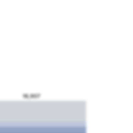
16,907