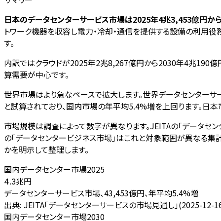
日本のデータセンターサービス市場は2025年4兆3,453億円から
トワーク機器を収容し電力・冷却・通信を提供する設備の利用役
す。
内訳ではクラウドが2025年2兆8,267億円から2030年4兆1
算需要が中心です。
世界市場はより急なペースで拡大します。世界データセンターサービス市
と試算されており、国内市場の年平均5.4%増を上回ります。日
市場規模は調査によって数字が異なります。JEITAの「データ
の「データセンタービジネス市場」はこれと対象範囲が異なる集計で
かを明示して整理します。
国内データセンター市場2025
兆円
4.3
データセンターサービス市場、43,453億円、年平均5.4%増
出典:
JEITA「データセンターサービスの市場見通し」(2025-12-
国内データセンター市場2030