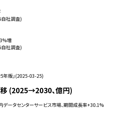
び
16自社調査)
.3%増
16自社調査)
(2025-03-25)
2025→2030、億円)
内データセンターサービス市場、期間成長率+30.1%