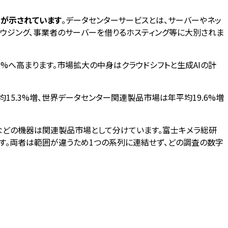
成長が示されています
。データセンターサービスとは、サーバーやネッ
ウジング、事業者のサーバーを借りるホスティング等に大別されま
1.1%へ高まります。市場拡大の中身はクラウドシフトと生成AIの計
平均15.3%増、世界データセンター関連製品市場は年平均19.6%増
Uなどの機器は関連製品市場として分けています。富士キメラ総研
います。両者は範囲が違うため1つの系列に連結せず、どの調査の数字