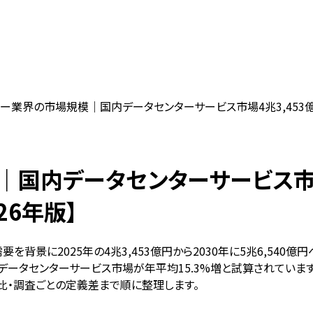
業界の市場規模｜国内データセンターサービス市場4兆3,453億円(20
内データセンターサービス市場4兆
026年版】
背景に2025年の4兆3,453億円から2030年に5兆6,540
ータセンターサービス市場が年平均15.3%増と試算されていま
対比・調査ごとの定義差まで順に整理します。