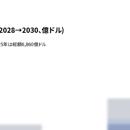
28→2030、億ドル)
5年は総額6,860億ドル