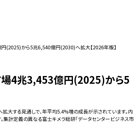
25)から5兆6,540億円(2030)へ拡大【2026年版】
3,453億円(2025)から5
億円へ拡大する見通しで、年平均5.4%増の成長が示されています。内
す。集計定義の異なる富士キメラ総研「データセンタービジネス市