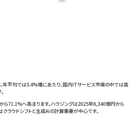
す。年平均では5.4%増にあたり、国内ITサービス市場の中では高
。
から71.1%へ高まります。ハウジングは2025年6,340億円から
身はクラウドシフトと生成AIの計算需要が中心です。