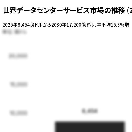
世界データセンターサービス市場の推移 (20
2025年8,454億ドルから2030年17,200億ドル、年平均15.3%増
単位:
億ドル
20,000
15,000
8,454
10,000