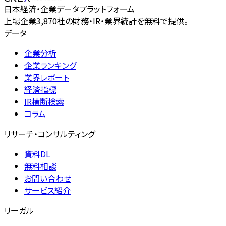
日本経済・企業データプラットフォーム
上場企業3,870社の財務・IR・業界統計を無料で提供。
データ
企業分析
企業ランキング
業界レポート
経済指標
IR横断検索
コラム
リサーチ・コンサルティング
資料DL
無料相談
お問い合わせ
サービス紹介
リーガル