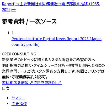
Report)
→
主要新聞社の財務構造
→
発行部数の推移 (1965-
2025)
→
参考資料 / 一次ソース
1
.
Reuters Institute Digital News Report 2025 (Japan
country profile)
CREX CONSULTING
新聞業界のトピックに関するカスタム調査をご希望の方へ
個別指標の深掘り・タイムシリーズ分析・他業界比較等、CREXの
業界専門チームがカスタム調査を支援します。初回ヒアリングは
無料・守秘義務契約対応可。
無料相談を依頼
↗
資料を無料DL
↗
目次
サマリー
主要指標