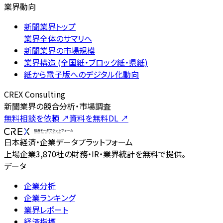
業界動向
新聞業界トップ
業界全体のサマリへ
新聞業界の市場規模
業界構造 (全国紙・ブロック紙・県紙)
紙から電子版へのデジタル化動向
CREX Consulting
新聞業界の競合分析・市場調査
無料相談を依頼
↗
資料を無料DL
↗
日本経済・企業データプラットフォーム
上場企業3,870社の財務・IR・業界統計を無料で提供。
データ
企業分析
企業ランキング
業界レポート
経済指標