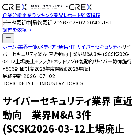
企業分析
企業ランキング
業界レポート
経済指標
データ更新中
|
最終更新
2026-07-02 20:42 JST
調査を依頼
→
ホーム
›
業界一覧
›
メディア・通信・IT
›
サイバーセキュリティ
›
サイ
バーセキュリティ業界 直近動向｜業界M&A 3件 (SCSK2026-
03-12上場廃止+ラック+ネットワン)+能動的サイバー防御施行
+SCS評価制度2026年度開始【2026年版】
最終更新
2026-07-02
TOPIC DETAIL · INDUSTRY TOPICS
サイバーセキュリティ業界 直近
動向｜業界M&A 3件
(SCSK2026-03-12上場廃止