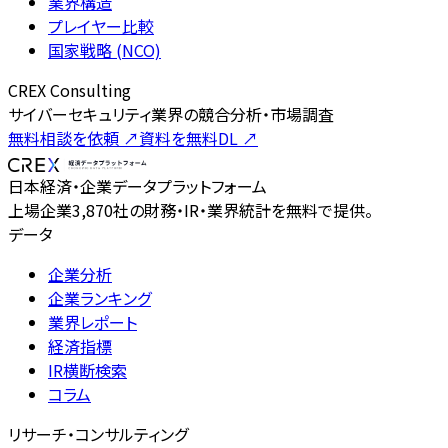
業界構造
プレイヤー比較
国家戦略 (NCO)
CREX Consulting
サイバーセキュリティ業界の競合分析・市場調査
無料相談を依頼
↗
資料を無料DL
↗
日本経済・企業データプラットフォーム
上場企業3,870社の財務・IR・業界統計を無料で提供。
データ
企業分析
企業ランキング
業界レポート
経済指標
IR横断検索
コラム
リサーチ・コンサルティング