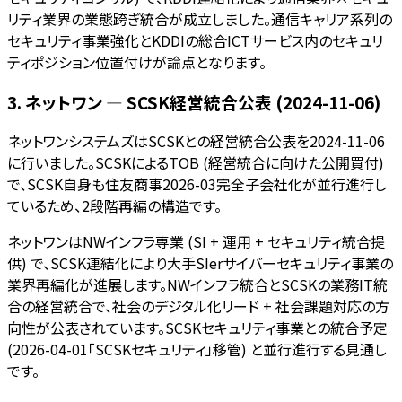
リティ業界の業態跨ぎ統合が成立しました。通信キャリア系列の
セキュリティ事業強化とKDDIの総合ICTサービス内のセキュリ
ティポジション位置付けが論点となります。
3. ネットワン — SCSK経営統合公表 (2024-11-06)
ネットワンシステムズはSCSKとの経営統合公表を2024-11-06
に行いました。SCSKによるTOB (経営統合に向けた公開買付)
で、SCSK自身も住友商事2026-03完全子会社化が並行進行し
ているため、2段階再編の構造です。
ネットワンはNWインフラ専業 (SI + 運用 + セキュリティ統合提
供) で、SCSK連結化により大手SIerサイバーセキュリティ事業の
業界再編化が進展します。NWインフラ統合とSCSKの業務IT統
合の経営統合で、社会のデジタル化リード + 社会課題対応の方
向性が公表されています。SCSKセキュリティ事業との統合予定
(2026-04-01「SCSKセキュリティ」移管) と並行進行する見通し
です。