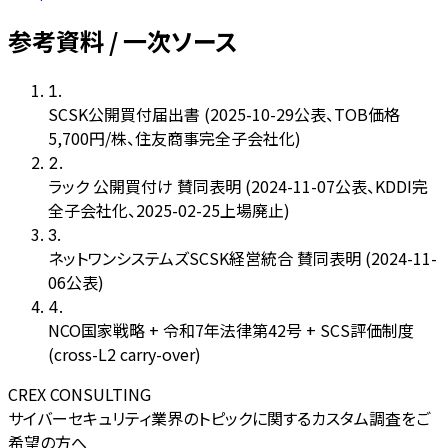
参考資料 / 一次ソース
1
.
SCSK公開買付届出書 (2025-10-29公表、TOB価格
5,700円/株、住友商事完全子会社化)
2
.
ラック 公開買付け 賛同表明 (2024-11-07公表、KDDI完
全子会社化、2025-02-25上場廃止)
3
.
ネットワンシステムズSCSK経営統合 賛同表明 (2024-11-
06公表)
4
.
NCO国家戦略 + 令和7年法律第42号 + SCS評価制度
(cross-L2 carry-over)
CREX CONSULTING
サイバーセキュリティ業界のトピックに関するカスタム調査をご
希望の方へ