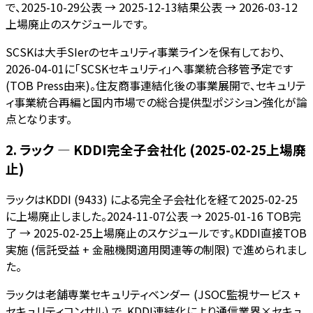
で、2025-10-29公表 → 2025-12-13結果公表 → 2026-03-12
上場廃止のスケジュールです。
SCSKは大手SIerのセキュリティ事業ラインを保有しており、
2026-04-01に「SCSKセキュリティ」へ事業統合移管予定です
(TOB Press由来)。住友商事連結化後の事業展開で、セキュリテ
ィ事業統合再編と国内市場での総合提供型ポジション強化が論
点となります。
2. ラック — KDDI完全子会社化 (2025-02-25上場廃
止)
ラックはKDDI (9433) による完全子会社化を経て2025-02-25
に上場廃止しました。2024-11-07公表 → 2025-01-16 TOB完
了 → 2025-02-25上場廃止のスケジュールです。KDDI直接TOB
実施 (信託受益 + 金融機関適用関連等の制限) で進められまし
た。
ラックは老舗専業セキュリティベンダー (JSOC監視サービス +
セキュリティコンサル) で、KDDI連結化により通信業界×セキュ