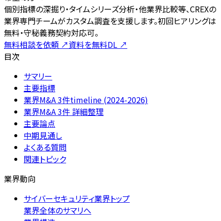
個別指標の深掘り・タイムシリーズ分析・他業界比較等、CREXの
業界専門チームがカスタム調査を支援します。初回ヒアリングは
無料・守秘義務契約対応可。
無料相談を依頼
↗
資料を無料DL
↗
目次
サマリー
主要指標
業界M&A 3件timeline (2024-2026)
業界M&A 3件 詳細整理
主要論点
中期見通し
よくある質問
関連トピック
業界動向
サイバーセキュリティ業界トップ
業界全体のサマリへ