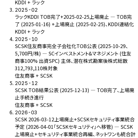
KDDI + ラック
2025-02
ラックKDDI TOB完了+2025-02-25上場廃止 — TOB完
了 (2025-01-16) +上場廃止 (2025-02-25)、KDDI連結化
KDDI + ラック
2025-10
SCSK住友商事完全子会社化TOB公表 (2025-10-29、
5,700円/株) — SCインベストメント&マネジメント (住友
商事100% 出資SPC) 主体、潜在株式勘案後株式総数
312,793,110株対象
住友商事 + SCSK
2025-12
SCSK TOB結果公表 (2025-12-13) — TOB完了、上場廃
止手続き進行
住友商事 + SCSK
2026-03
SCSK 2026-03-12上場廃止+SCSKセキュリティ事業統合
予定 (2026-04-01「SCSKセキュリティ」へ移管) — SCSK
上場廃止+セキュリティ事業統合再編、ネットワンも統合計