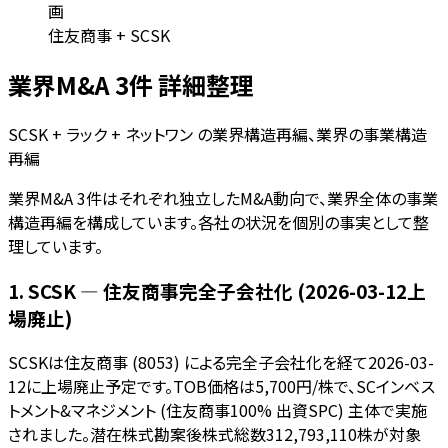
画
住友商事 + SCSK
業界M&A 3件 詳細整理
SCSK + ラック + ネットワン の業界構造再編、業界の事業構造
再編
業界M&A 3件はそれぞれ独立したM&A動向で、業界全体の事業
構造再編を構成しています。各社の状況を個別の事実として整
理しています。
1. SCSK — 住友商事完全子会社化 (2026-03-12上
場廃止)
SCSKは住友商事 (8053) による完全子会社化を経て2026-03-
12に上場廃止予定です。TOB価格は5,700円/株で、SCインベス
トメント&マネジメント (住友商事100% 出資SPC) 主体で実施
されました。潜在株式勘案後株式総数312,793,110株が対象