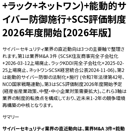
+ラック+ネットワン)+能動的サ
イバー防御施行+SCS評価制度
2026年度開始【2026年版】
サイバーセキュリティ業界の直近動向は3つの主要軸で整理さ
れます。第1は業界M&A 3件 (SCSK住友商事完全子会社化
+2026-03-12上場廃止、ラックKDDI完全子会社化+2025-02-
25上場廃止、ネットワンSCSK経営統合公表2024-11-06)。第2
は能動的サイバー防御の法制化+施行 (令和7年法律第42号、
NCO国家戦略連動)。第3はSCS評価制度2026年度開始予定
(経産省産業政策、中堅・中小企業対策需要拡大)。これら3軸は
業界の制度的転換点を構成しており、近未来1-2年の競争環境
再構築の中核となります。
サマリー
サイバーセキュリティ業界の直近動向は、業界M&A 3件+能動