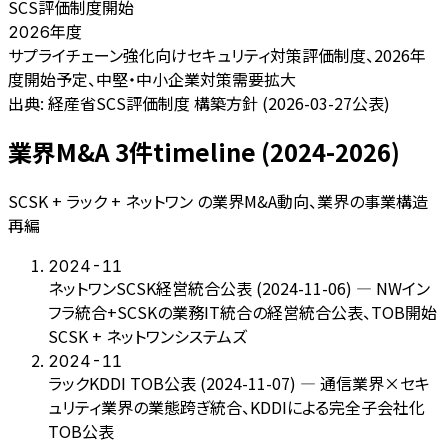
SCS評価制度開始
年度
2026
サプライチェーン強化向けセキュリティ対策評価制度、2026年
度開始予定、中堅・中小企業対策需要拡大
出典:
経産省SCS評価制度 構築方針 (2026-03-27公表)
業界M&A 3件timeline (2024-2026)
SCSK + ラック + ネットワン の業界M&A動向、業界の事業構造
再編
2024-11
ネットワンSCSK経営統合公表 (2024-11-06) — NWイン
フラ統合+SCSKの業務IT統合の経営統合公表、TOB開始
SCSK + ネットワンシステムズ
2024-11
ラックKDDI TOB公表 (2024-11-07) — 通信業界×セキ
ュリティ業界の業態跨ぎ統合、KDDIによる完全子会社化
TOB公表