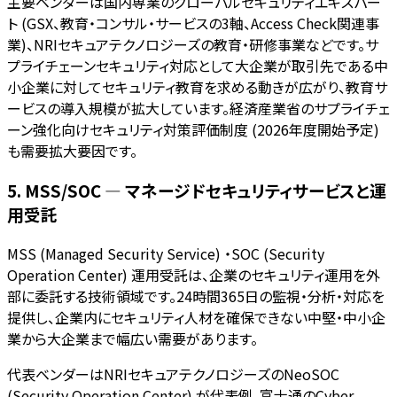
主要ベンダーは国内専業のグローバルセキュリティエキスパー
ト (GSX、教育・コンサル・サービスの3軸、Access Check関連事
業)、NRIセキュアテクノロジーズの教育・研修事業などです。サ
プライチェーンセキュリティ対応として大企業が取引先である中
小企業に対してセキュリティ教育を求める動きが広がり、教育サ
ービスの導入規模が拡大しています。経済産業省のサプライチェ
ーン強化向けセキュリティ対策評価制度 (2026年度開始予定)
も需要拡大要因です。
5. MSS/SOC — マネージドセキュリティサービスと運
用受託
MSS (Managed Security Service) ・SOC (Security
Operation Center) 運用受託は、企業のセキュリティ運用を外
部に委託する技術領域です。24時間365日の監視・分析・対応を
提供し、企業内にセキュリティ人材を確保できない中堅・中小企
業から大企業まで幅広い需要があります。
代表ベンダーはNRIセキュアテクノロジーズのNeoSOC
(Security Operation Center) が代表例、富士通のCyber