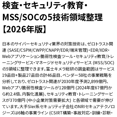
検査・セキュリティ教育・
MSS/SOCの5技術領域整理
【2026年版】
日本のサイバーセキュリティ業界の対策技術は、ゼロトラスト関
連 (SASE/CSPM/CWPP/CNAPP/EDR/端末管理)・EDR/XDR・
Webアプリケーション脆弱性検査ツール・セキュリティ教育/トレ
ーニングサービス・マネージドセキュリティサービス (MSS/SOC)
の5領域に整理できます。富士キメラ総研の調査範囲はサービス
19品目+製品27品目の計46品目、ベンダー58社の事業戦略を
分析しており、ゼロトラスト関連が2030年度予測2,899億円、
Webアプリ脆弱性検査ツールが128億円 (2024年度67億円か
ら約2.4倍、内製化進展)、セキュリティ教育・トレーニングサービ
スが370億円 (中小企業対策需要拡大) と各領域で需要が伸び
ています。大手SIer系セキュリティ子会社のNRIセキュアテクノロ
ジーズは6軸の事業ライン (CSIRT構築・事故対応・訓練・診断・