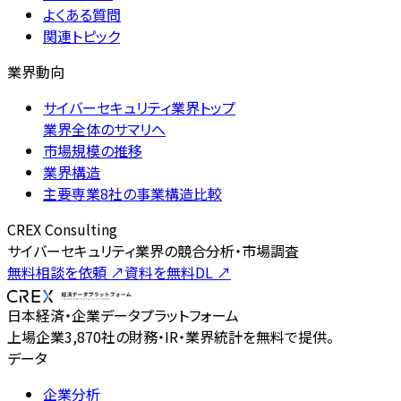
よくある質問
関連トピック
業界動向
サイバーセキュリティ業界トップ
業界全体のサマリへ
市場規模の推移
業界構造
主要専業8社の事業構造比較
CREX Consulting
サイバーセキュリティ業界の競合分析・市場調査
無料相談を依頼
↗
資料を無料DL
↗
日本経済・企業データプラットフォーム
上場企業3,870社の財務・IR・業界統計を無料で提供。
データ
企業分析