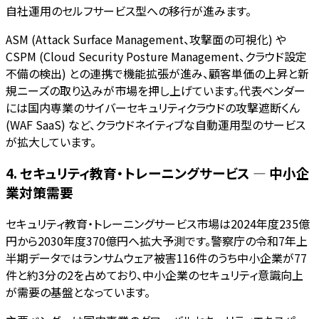
自社運用のセルフサービス型への移行が進みます。
ASM (Attack Surface Management、攻撃面の可視化) や
CSPM (Cloud Security Posture Management、クラウド設定
不備の検出) との連携で機能拡張が進み、顧客単価の上昇と新
規ニーズの取り込みが市場を押し上げています。代表ベンダー
には国内専業のサイバーセキュリティクラウドの攻撃遮断くん
(WAF SaaS) など、クラウドネイティブな自動運用型のサービス
が拡大しています。
4. セキュリティ教育・トレーニングサービス — 中小企
業対策需要
セキュリティ教育・トレーニングサービス市場は2024年度235億
円から2030年度370億円へ拡大予測です。警察庁の令和7年上
半期データではランサムウェア被害116件のうち中小企業が77
件と約3分の2を占めており、中小企業のセキュリティ意識向上
が需要の基盤となっています。