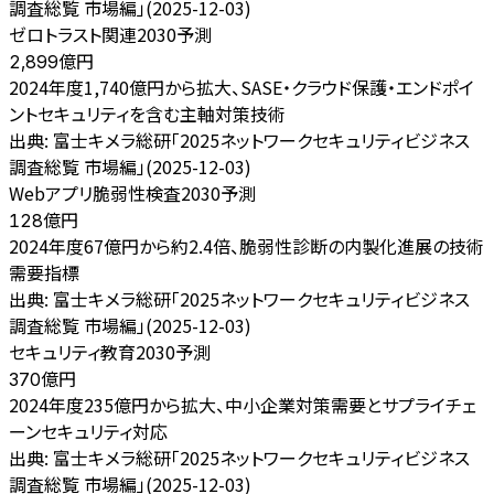
調査総覧 市場編」(2025-12-03)
ゼロトラスト関連2030予測
億円
2,899
2024年度1,740億円から拡大、SASE・クラウド保護・エンドポイ
ントセキュリティを含む主軸対策技術
出典:
富士キメラ総研「2025ネットワークセキュリティビジネス
調査総覧 市場編」(2025-12-03)
Webアプリ脆弱性検査2030予測
億円
128
2024年度67億円から約2.4倍、脆弱性診断の内製化進展の技術
需要指標
出典:
富士キメラ総研「2025ネットワークセキュリティビジネス
調査総覧 市場編」(2025-12-03)
セキュリティ教育2030予測
億円
370
2024年度235億円から拡大、中小企業対策需要とサプライチェ
ーンセキュリティ対応
出典:
富士キメラ総研「2025ネットワークセキュリティビジネス
調査総覧 市場編」(2025-12-03)