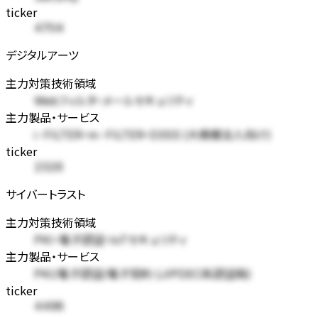
ticker
4704
デジタルアーツ
主力対策技術領域
Webフィルタ・メールセキュリティ
主力製品・サービス
i-FILTER・m-FILTER・D3SS (大規模法人向け)
ticker
2326
サイバートラスト
主力対策技術領域
PKI・電子認証・IoTセキュリティ
主力製品・サービス
PKI/電子認証/電子契約 (JIPDEC系認証局)
ticker
4498