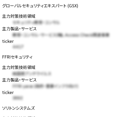
グローバルセキュリティエキスパート (GSX)
主力対策技術領域
セキュリティ教育・コンサル
主力製品・サービス
教育・コンサル・サービス3軸、Access Check関連事業
ticker
4417
FFRIセキュリティ
主力対策技術領域
純国産アンチウイルス
主力製品・サービス
FFRI yarai (政府・重要インフラ向け)
ticker
3692
ソリトンシステムズ