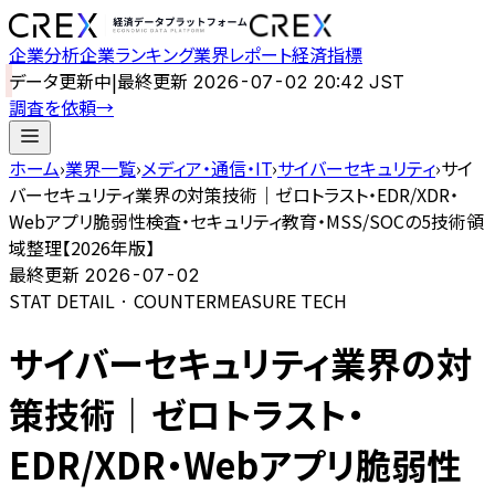
企業分析
企業ランキング
業界レポート
経済指標
データ更新中
|
最終更新
2026-07-02 20:42 JST
調査を依頼
→
ホーム
›
業界一覧
›
メディア・通信・IT
›
サイバーセキュリティ
›
サイ
バーセキュリティ業界の対策技術｜ゼロトラスト・EDR/XDR・
Webアプリ脆弱性検査・セキュリティ教育・MSS/SOCの5技術領
域整理【2026年版】
最終更新
2026-07-02
STAT DETAIL · COUNTERMEASURE TECH
サイバーセキュリティ業界の対
策技術｜ゼロトラスト・
EDR/XDR・Webアプリ脆弱性