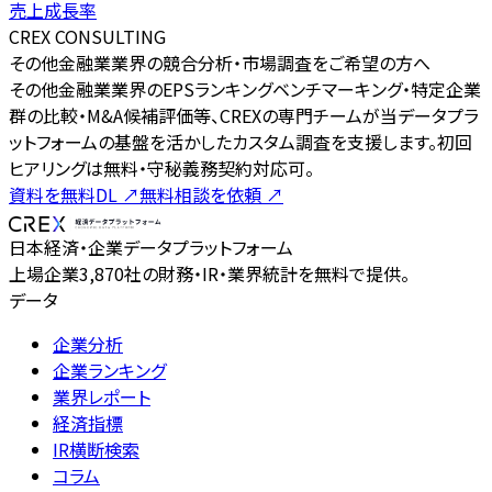
売上成長率
CREX CONSULTING
その他金融業業界の競合分析・市場調査をご希望の方へ
その他金融業業界のEPSランキングベンチマーキング・特定企業
群の比較・M&A候補評価等、CREXの専門チームが当データプラ
ットフォームの基盤を活かしたカスタム調査を支援します。初回
ヒアリングは無料・守秘義務契約対応可。
資料を無料DL
↗
無料相談を依頼
↗
日本経済・企業データプラットフォーム
上場企業3,870社の財務・IR・業界統計を無料で提供。
データ
企業分析
企業ランキング
業界レポート
経済指標
IR横断検索
コラム