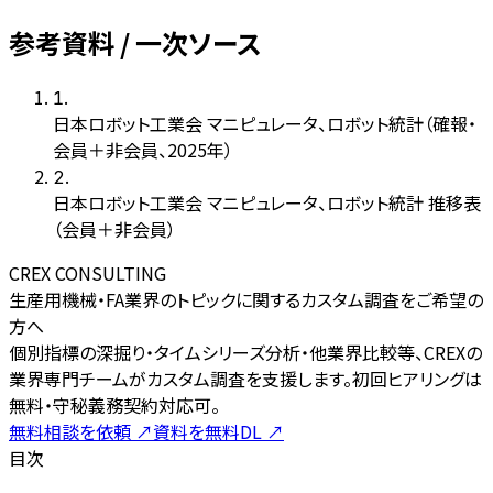
参考資料 / 一次ソース
1
.
日本ロボット工業会 マニピュレータ、ロボット統計（確報・
会員＋非会員、2025年）
2
.
日本ロボット工業会 マニピュレータ、ロボット統計 推移表
（会員＋非会員）
CREX CONSULTING
生産用機械・FA業界のトピックに関するカスタム調査をご希望の
方へ
個別指標の深掘り・タイムシリーズ分析・他業界比較等、CREXの
業界専門チームがカスタム調査を支援します。初回ヒアリングは
無料・守秘義務契約対応可。
無料相談を依頼
↗
資料を無料DL
↗
目次