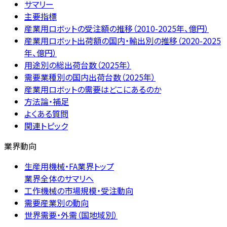
サマリー
主要指標
産業用ロボットの受注額の推移（2010-2025年、億円）
産業用ロボット出荷額の国内・輸出別の推移（2020-2025
年、億円）
用途別の総出荷台数（2025年）
需要業種別の国内出荷台数（2025年）
産業用ロボットの需要はどこにあるのか
方法論・補足
よくある質問
関連トピック
業界動向
生産用機械・FA業界トップ
業界全体のサマリへ
工作機械の市場規模・受注動向
需要産業別の動向
世界需要・外需（国地域別）