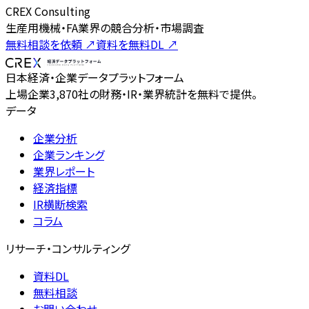
CREX Consulting
生産用機械・FA業界の競合分析・市場調査
無料相談を依頼
↗
資料を無料DL
↗
日本経済・企業データプラットフォーム
上場企業3,870社の財務・IR・業界統計を無料で提供。
データ
企業分析
企業ランキング
業界レポート
経済指標
IR横断検索
コラム
リサーチ・コンサルティング
資料DL
無料相談
お問い合わせ