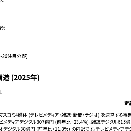
8%
25-26注目分野)
 (2025年)
囲
定
マスコミ4媒体 (テレビメディア・雑誌・新聞・ラジオ) を運営する事
ビメディアデジタル807億円 (前年比+23.4%)、雑誌デジタル615億円
オデジタル38億円 (前年比+11.8%) の内訳です。テレビメディアデ