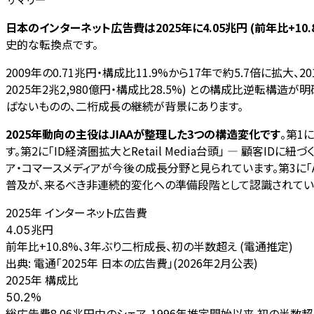
日本のインターネット広告費は2025年に4.05兆円 (前年比+10
史的な転換点です。
2009年の0.71兆円・構成比11.9%から17年で約5.7倍に拡大、2
2025年2兆2,980億円・構成比28.5%) との構成比逆転構造が明
ばないものの、二桁成長の継続が背景にあります。
2025年動向の主役はJIAAが整理した3つの構造変化です
。第1
す。第2に「ID経済圏拡大とRetail Media台頭」 — 顧
ア・コマースメディアが今後の成長分野と見られています。第3に「
普及が、来るべき非連続的変化への準備段階として認識されてい
2025年 インターネット広告費
兆円
4.05
前年比+10.8%、3年ぶり二桁成長、初の半数超え (電通推定)
出典:
電通「2025年 日本の広告費」(2026年2月公表)
2025年 構成比
%
50.2
総広告費8.06兆円中のシェア、1996年推定開始以来 初の半数超