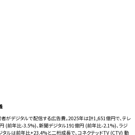
義
業者がデジタルで配信する広告費。2025年は計1,651億円で、テレ
 (前年比-3.5%)、新聞デジタル191億円 (前年比-2.1%)、ラジ
ジタルは前年比+23.4%と二桁成長で、コネクテッドTV (CTV) 動