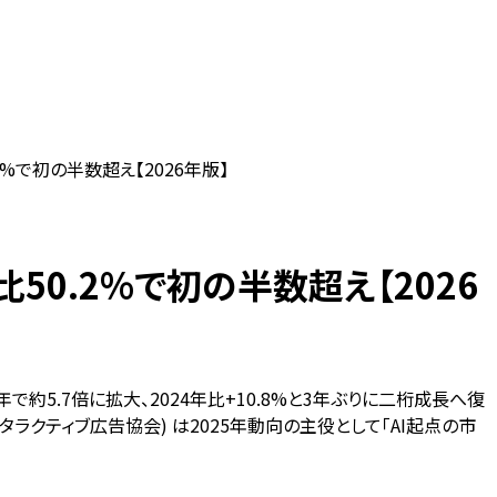
%で初の半数超え【2026年版】
50.2%で初の半数超え【2026
年で約5.7倍に拡大、2024年比+10.8%と3年ぶりに二桁成長へ復
インタラクティブ広告協会) は2025年動向の主役として「AI起点の市