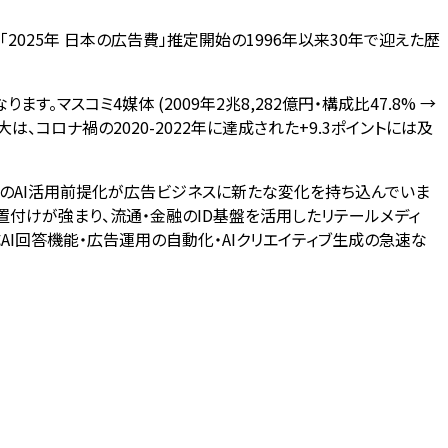
「2025年 日本の広告費」推定開始の1996年以来30年で迎えた歴
ります。マスコミ4媒体 (2009年2兆8,282億円・構成比47.8% →
拡大は、コロナ禍の2020-2022年に達成された+9.3ポイントには及
企業のAI活用前提化が広告ビジネスに新たな変化を持ち込んでいま
て位置付けが強まり、流通・金融のID基盤を活用したリテールメディ
AI回答機能・広告運用の自動化・AIクリエイティブ生成の急速な