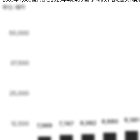
単位:
億円
50,000
37,500
25,000
9,381
8,680
8,062
7,747
12,500
7,069