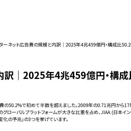
ターネット広告費の規模と内訳｜2025年4兆459億円・構成比50.2
｜2025年4兆459億円・構成比
の50.2%で初めて半数を超えました。2009年の0.71兆円から17
Tok等のグローバルプラットフォームが大きな比重を占め、JIAA (日本
連続的変化の予兆」の3つを挙げています。