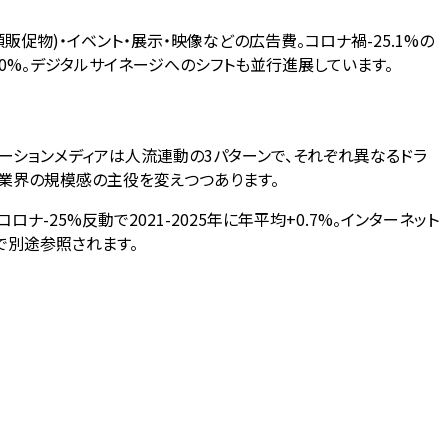
頭販促物)・イベント・展示・映像などの広告費。コロナ禍-25.1%の
.0%。デジタルサイネージへのシフトも並行進展しています。
ーションメディアは人流連動の3パターンで、それぞれ異なるドラ
フトが業界の規模感の主役を変えつつあります。
ナ-25%反動で2021-2025年に年平均+0.7%。インターネット
ryで別途参照されます。