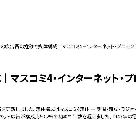
の広告費の推移と媒体構成｜マスコミ4・インターネット・プロモメディ
マスコミ4・インターネット・プロ
を更新しました。媒体構成はマスコミ4媒体 — 新聞・雑誌・ラジオ・テレ
ーネット広告が構成比50.2%で初めて半数を超えました。1947