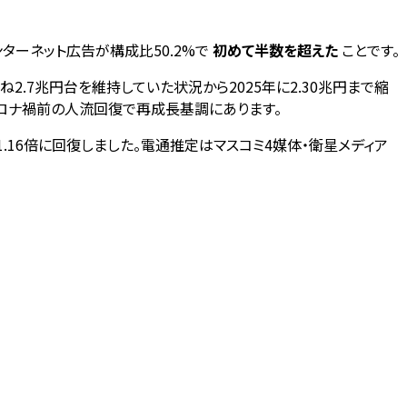
ンターネット広告が構成比50.2%で
初めて半数を超えた
ことです。
ね2.7兆円台を維持していた状況から2025年に2.30兆円まで縮
と、コロナ禍前の人流回復で再成長基調にあります。
年に約1.16倍に回復しました。電通推定はマスコミ4媒体・衛星メディア