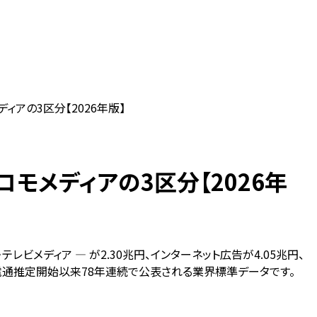
アの3区分【2026年版】
モメディアの3区分【2026年
ビメディア — が2.30兆円、インターネット広告が4.05兆円、
年の電通推定開始以来78年連続で公表される業界標準データです。