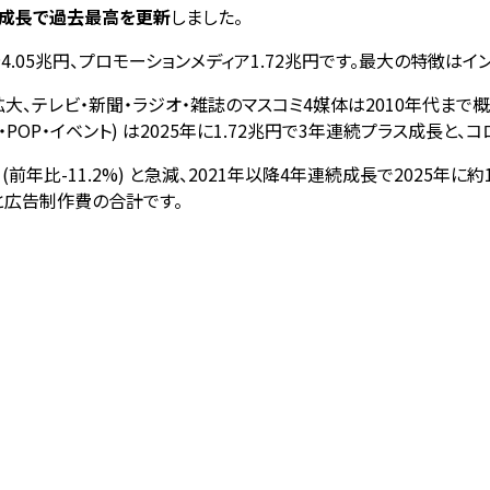
年連続成長で過去最高を更新
しました。
4.05兆円、プロモーションメディア1.72兆円です。最大の特徴はイ
に拡大、テレビ・新聞・ラジオ・雑誌のマスコミ4媒体は2010年代まで概
・POP・イベント) は2025年に1.72兆円で3年連続プラス成長
円 (前年比-11.2%) と急減、2021年以降4年連続成長で2025
と広告制作費の合計です。