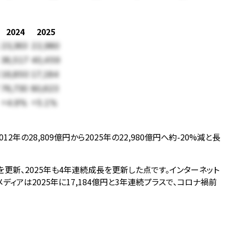
2024
2025
23,363
22,980
36,517
40,459
16,850
17,184
76,730
80,623
+4.9%
+5.1%
12年の28,809億円から2025年の22,980億円へ約-20%減と長
去最高を更新、2025年も4年連続成長を更新した点です。インターネット
ィアは2025年に17,184億円と3年連続プラスで、コロナ禍前