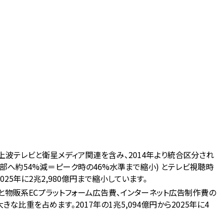
上波テレビと衛星メディア関連を含み、2014年より統合区分され
9百万部へ約54%減＝ピーク時の46%水準まで縮小) とテレビ視聴時
25年に2兆2,980億円まで縮小しています。
 と物販系ECプラットフォーム広告費、インターネット広告制作費の
で大きな比重を占めます。2017年の1兆5,094億円から2025年に4