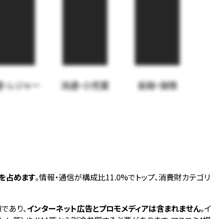
通・レジャー
流通・小売業
金融・保険
位を占めます
。情報・通信が構成比11.0%でトップ、消費財カテゴリ
値であり、
インターネット広告とプロモメディアは含まれません
。イ