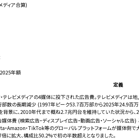
メディア合算)
素
2025年額
定義
オ・テレビメディアの4媒体に投下された広告費。テレビメディアは地
部数の長期減少 (1997年ピーク53.7百万部から2025年24.
背景に、2010年代まで概ね2.7兆円台を維持していた状況から、20
告媒体費 (検索広告・ディスプレイ広告・動画広告・ソーシャル広告)
Meta・Amazon・TikTok等のグローバルプラットフォームが媒体側
.7倍に拡大、構成比50.2%で初の半数超えとなりました。