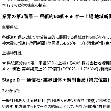
本 (7.1%)が大株主の構造。
業界の第3階層 — 県紙約60紙 + ★ 唯一上場 地域新聞社
主要県紙
各都道府県1-2紙で地域独占的に展開する県紙は約60紙存在し、
神大震災報道)・静岡新聞 (静岡県、SBSグループ)・河北新報 
上場特殊性
★ 県紙区分内で唯一東証STDに上場するのが
株式会社地域新聞社
メント構造、第40期売上29.77億円 (FY2023、+1.7% 
Stage D — 通信社・業界団体 + 規制当局 (補完位置)
2大通信社
一般社団法人共同通信社 (社団法人形態、約57社加盟)と株式会社時事
います。地方紙ネットワークの結節点として、各社が個別に外信