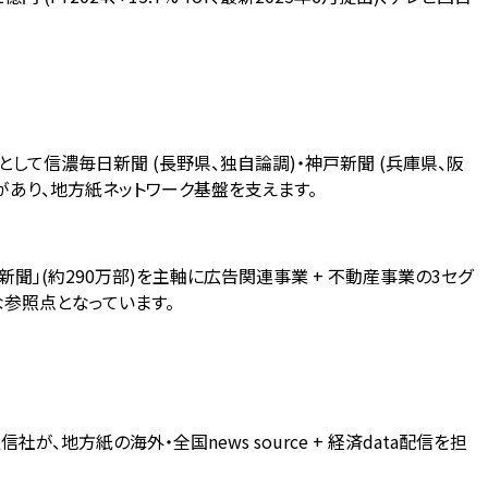
して信濃毎日新聞 (長野県、独自論調)・神戸新聞 (兵庫県、阪
)があり、地方紙ネットワーク基盤を支えます。
聞」(約290万部)を主軸に広告関連事業 + 不動産事業の3セグ
要な参照点となっています。
、地方紙の海外・全国news source + 経済data配信を担