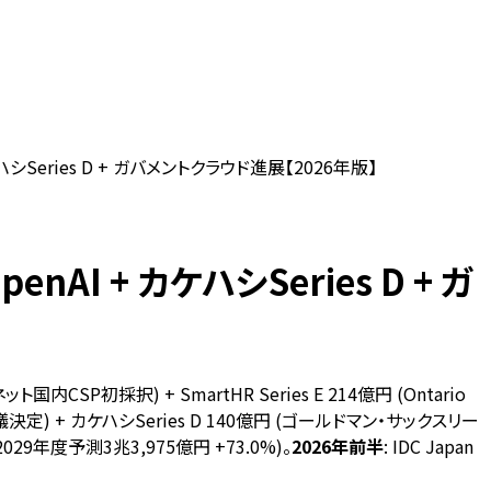
シSeries D + ガバメントクラウド進展【2026年版】
I + カケハシSeries D + ガ
CSP初採択) + SmartHR Series E 214億円 (Ontario
定) + カケハシSeries D 140億円 (ゴールドマン・サックスリー
、2029年度予測3兆3,975億円 +73.0%)。
2026年前半
: IDC Japan