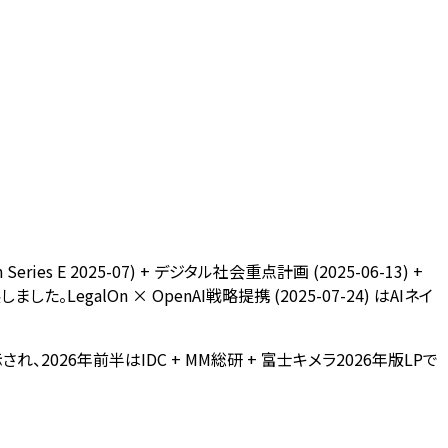
ies E 2025-07) + デジタル社会重点計画 (2025-06-13) +
LegalOn × OpenAI戦略提携 (2025-07-24) はAIネイ
示され、2026年前半はIDC + MM総研 + 富士キメラ2026年版LPで