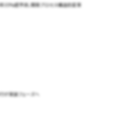
029年35%超予測、開発プロセス構造的変革
aS移行が実装フェーズへ