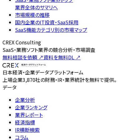
業界全体のサマリへ
市場規模の推移
国内企業のIT投資・SaaS採用
SaaS機能カテゴリ別の市場マップ
CREX Consulting
SaaS・業務ソフト業界の競合分析・市場調査
無料相談を依頼
↗
資料を無料DL
↗
日本経済・企業データプラットフォーム
上場企業3,870社の財務・IR・業界統計を無料で提供。
データ
企業分析
企業ランキング
業界レポート
経済指標
IR横断検索
コラム