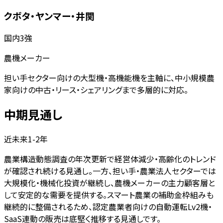
クボタ・ヤンマー・井関
国内3強
農機メーカー
担い手セクター向けの大型機・高機能機を主軸に、中小規模農
家向けの中古・リース・シェアリングまで多層的に対応。
中期見通し
近未来1-2年
農業構造動態調査の年次更新で経営体減少・高齢化のトレンド
が確認され続ける見通し。一方、担い手・農業法人セクターでは
大規模化・機械化投資が継続し、農機メーカーの主力顧客層と
して安定的な需要を提供する。スマート農業の補助金枠組みも
継続的に整備されるため、認定農業者向けの自動運転Lv2機・
SaaS連動の販売は底堅く推移する見通しです。