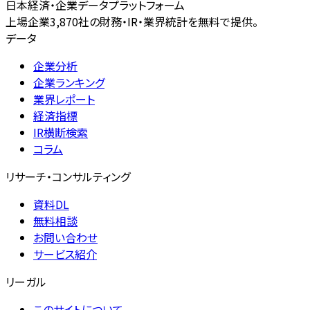
日本経済・企業データプラットフォーム
上場企業3,870社の財務・IR・業界統計を無料で提供。
データ
企業分析
企業ランキング
業界レポート
経済指標
IR横断検索
コラム
リサーチ・コンサルティング
資料DL
無料相談
お問い合わせ
サービス紹介
リーガル
このサイトについて