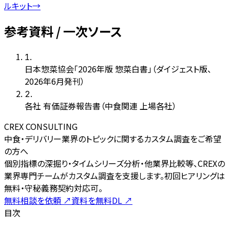
ルキット
→
参考資料 / 一次ソース
1
.
日本惣菜協会「2026年版 惣菜白書」（ダイジェスト版、
2026年6月発刊）
2
.
各社 有価証券報告書（中食関連 上場各社）
CREX CONSULTING
中食・デリバリー業界のトピックに関するカスタム調査をご希望
の方へ
個別指標の深掘り・タイムシリーズ分析・他業界比較等、CREXの
業界専門チームがカスタム調査を支援します。初回ヒアリングは
無料・守秘義務契約対応可。
無料相談を依頼
↗
資料を無料DL
↗
目次