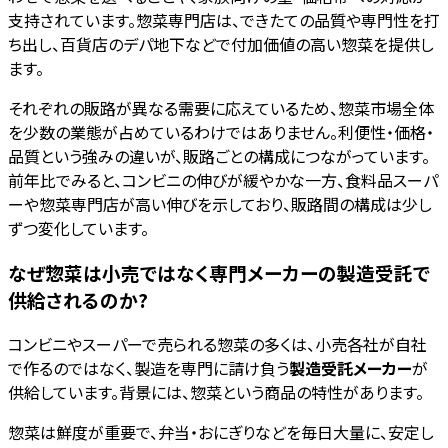
支持されています。惣菜専門店は、できたての品質や専門性を打
ち出し、百貨店のデパ地下などで付加価値の高い惣菜を提供し
ます。
それぞれの販路が異なる需要に応えているため、惣菜市場全体
を少数の業態が占めているわけではありません。利便性・価格・
品質という強みの違いが、販路ごとの構成につながっています。
前年比でみると、コンビニの伸びが緩やかな一方、食料品スーパ
ーや惣菜専門店が高い伸びを示しており、販路間の構成は少し
ずつ変化しています。
なぜ惣菜は小売ではなく専門メーカーの製造受託で
供給されるのか?
コンビニやスーパーで売られる惣菜の多くは、小売各社が自社
で作るのではなく、製造を専門に請け負う
製造受託メーカー
が
供給しています。背景には、惣菜という商品の特性があります。
惣菜は鮮度が重要で、弁当・おにぎりなどを毎日大量に、安定し