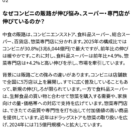
02
なぜコンビニの販路が伸び悩み、スーパー・専門店が
伸びているのか？
中食の販路は、コンビニエンスストア、食料品スーパー、総合スー
パー、百貨店、惣菜専門店に分かれます。2025年の構成比では
コンビニが30.8%(3兆6,044億円)で最大ですが、前年比の伸び
は緩やかです。これに対し、食料品スーパーは前年比+4.9%、惣
菜専門店は+4.2%と高い伸びを示し、市場を牽引しています。
背景には販路ごとの強みの違いがあります。コンビニは店舗数
で全国に5万店以上を展開し、すでに広く普及していることもあ
って、新規の伸びしろが限られています。一方で食料品スーパー
は、生鮮食品の買い物と合わせて惣菜を購入する需要や、家族
向けの量・価格帯への対応で支持を広げています。惣菜専門店
は、できたての品質や専門性を打ち出して付加価値の高い商品
を提供しています。近年はドラッグストアも惣菜の取り扱いを広
げ、2024年には715億円規模へと拡大しています。