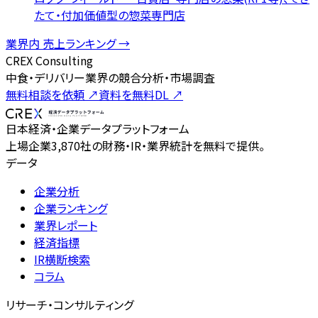
たて・付加価値型の惣菜専門店
業界内 売上ランキング →
CREX Consulting
中食・デリバリー業界の競合分析・市場調査
無料相談を依頼
↗
資料を無料DL
↗
日本経済・企業データプラットフォーム
上場企業3,870社の財務・IR・業界統計を無料で提供。
データ
企業分析
企業ランキング
業界レポート
経済指標
IR横断検索
コラム
リサーチ・コンサルティング