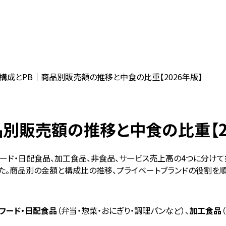
構成とPB｜商品別販売額の推移と中食の比重【2026年版】
別販売額の推移と中食の比重【20
ード・日配食品、加工食品、非食品、サービス売上高の4つに分けて把
た。商品別の金額と構成比の推移、プライベートブランドの役割を順
フード・日配食品
（弁当・惣菜・おにぎり・調理パンなど）、
加工食品