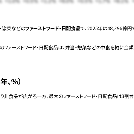
%
+1.0%
+0.5%
+1.2%
+6.0%
+0.5%
+1.7%
+8.1%
・惣菜などの
ファーストフード・日配食品
で、2025年は48,39
ファーストフード・日配食品は、弁当・惣菜などの中食を軸に金額
年、%）
狭まり非食品が広がる一方、最大のファーストフード・日配食品は3割