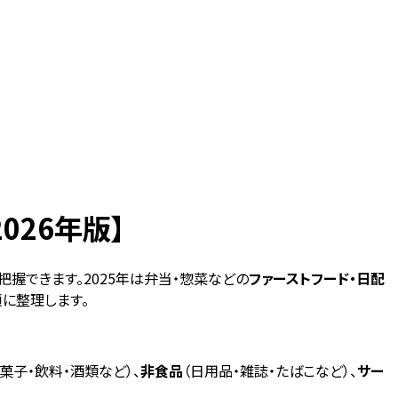
26年版】
握できます。2025年は弁当・惣菜などの
ファーストフード・日配
に整理します。
（菓子・飲料・酒類など）、
非食品
（日用品・雑誌・たばこなど）、
サー