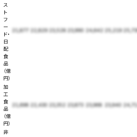
ス
ト
フ
ー
21,877
22,829
23,528
23,990
24,642
25,219
25,7
ド・
日
配
食
品
（
億
円
）
加
工
食
21,698
22,430
23,352
23,873
23,968
23,940
24,7
品
（
億
円
）
非