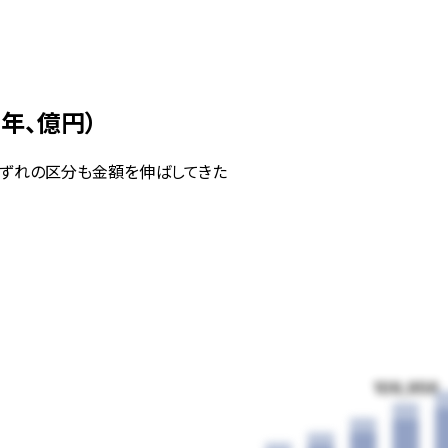
5年、億円）
いずれの区分も金額を伸ばしてきた
109,956