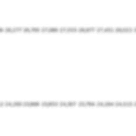
39
26,277
26,765
27,086
27,555
26,977
27,451
29,022
12
24,293
23,866
23,853
24,307
23,794
24,164
24,515