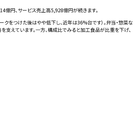
414億円、サービス売上高5,928億円が続きます。
ピークをつけた後はやや低下し、近年は36%台です）。弁当・惣菜な
を支えています。一方、構成比でみると加工食品が比重を下げ、