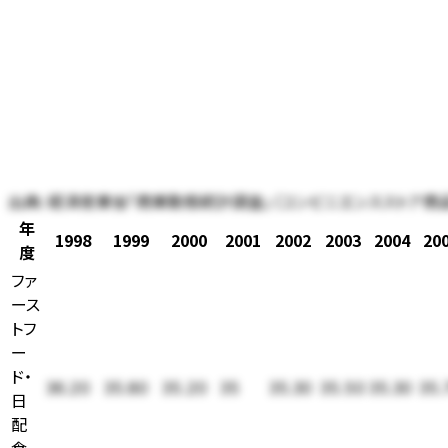
出典:
経済産業省「商業動態統計調査」（コンビニエンスストア商
年
1998
1999
2000
2001
2002
2003
2004
20
度
ファ
ース
トフ
ー
ド・
36.20
35.80
35.20
35
35.30
35.50
35.30
35.
日
配
食