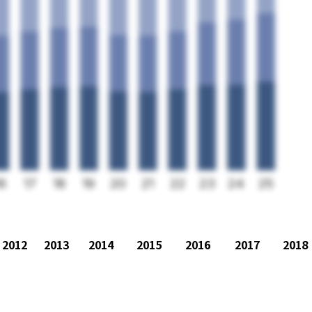
16
17
18
19
20
21
22
23
24
25
2012
2013
2014
2015
2016
2017
2018