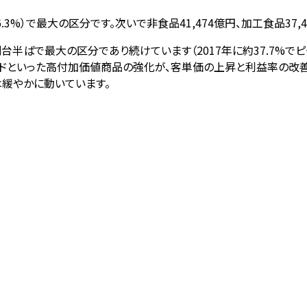
6.3%）で最大の区分です。次いで非食品41,474億円、加工食品37,
台半ばで最大の区分であり続けています（2017年に約37.7%で
ンドといった高付加価値商品の強化が、客単価の上昇と利益率の改善
緩やかに動いています。