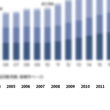
81,136
96
06
07
08
09
10
11
12
13
14
15
品別販売額、事業所ベース）
4
2005
2006
2007
2008
2009
2010
2011