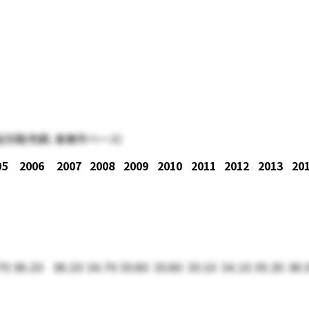
品別販売額、事業所ベース）
05
2006
2007
2008
2009
2010
2011
2012
2013
20
70
36.20
36.20
34.70
33.80
33.80
33.10
34.10
35.30
36.