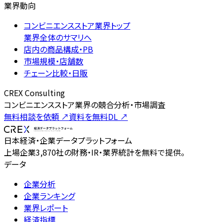
業界動向
コンビニエンスストア業界トップ
業界全体のサマリへ
店内の商品構成・PB
市場規模・店舗数
チェーン比較・日販
CREX Consulting
コンビニエンスストア業界の競合分析・市場調査
無料相談を依頼
↗
資料を無料DL
↗
日本経済・企業データプラットフォーム
上場企業3,870社の財務・IR・業界統計を無料で提供。
データ
企業分析
企業ランキング
業界レポート
経済指標