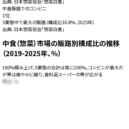
出典:
日本惣菜協会「惣菜白書」
中食販路でのコンビニ
位
1
5業態中で最大の販路（構成比30.8%、2025年）
出典:
日本惣菜協会「惣菜白書」
中食（惣菜）市場の販路別構成比の推移
（2019-2025年、%）
100%積み上げ。5業態の合計は常に100%。コンビニが最大だ
が帯は緩やかに細り、食料品スーパーの帯が広がる
単位:
%