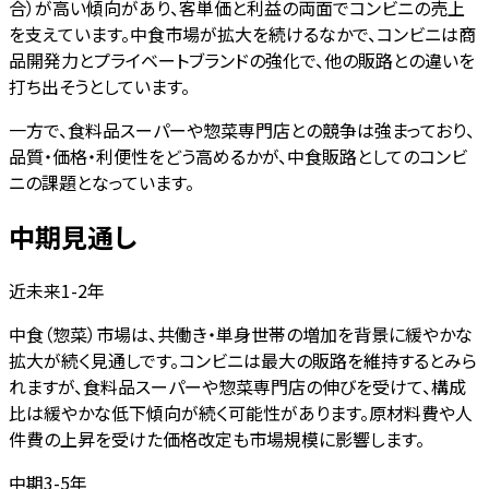
合）が高い傾向があり、客単価と利益の両面でコンビニの売上
を支えています。中食市場が拡大を続けるなかで、コンビニは商
品開発力とプライベートブランドの強化で、他の販路との違いを
打ち出そうとしています。
一方で、食料品スーパーや惣菜専門店との競争は強まっており、
品質・価格・利便性をどう高めるかが、中食販路としてのコンビ
ニの課題となっています。
中期見通し
近未来1-2年
中食（惣菜）市場は、共働き・単身世帯の増加を背景に緩やかな
拡大が続く見通しです。コンビニは最大の販路を維持するとみら
れますが、食料品スーパーや惣菜専門店の伸びを受けて、構成
比は緩やかな低下傾向が続く可能性があります。原材料費や人
件費の上昇を受けた価格改定も市場規模に影響します。
中期3-5年