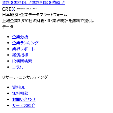
資料を無料DL
↗
無料相談を依頼
↗
日本経済・企業データプラットフォーム
上場企業3,870社の財務・IR・業界統計を無料で提供。
データ
企業分析
企業ランキング
業界レポート
経済指標
IR横断検索
コラム
リサーチ・コンサルティング
資料DL
無料相談
お問い合わせ
サービス紹介