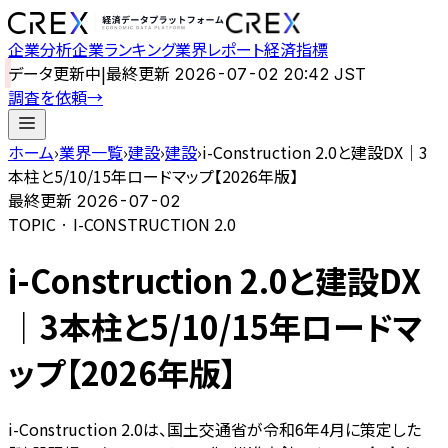
企業分析
企業ランキング
業界レポート
経済指標
データ更新中
|
最終更新
2026-07-02 20:42 JST
調査を依頼
→
ホーム
›
業界一覧
›
建設
›
建設
›
i-Construction 2.0と建設DX｜3
本柱と5/10/15年ロードマップ【2026年版】
最終更新
2026-07-02
TOPIC · I-CONSTRUCTION 2.0
i-Construction 2.0と建設DX
｜3本柱と5/10/15年ロードマ
ップ【2026年版】
i-Construction 2.0は、国土交通省が令和6年4月に策定した