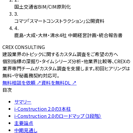
国土交通省BIM/CIM原則化
3
.
コマツ「スマートコンストラクション」公開資料
4
.
鹿島・大成・大林・清水4社 中期経営計画・統合報告書
CREX CONSULTING
建設業界のトピックに関するカスタム調査をご希望の方へ
個別指標の深掘り・タイムシリーズ分析・他業界比較等、CREXの
業界専門チームがカスタム調査を支援します。初回ヒアリングは
無料・守秘義務契約対応可。
無料相談を依頼
↗
資料を無料DL
↗
目次
サマリー
i-Construction 2.0の3本柱
i-Construction 2.0のロードマップ（3段階）
主要論点
中期見通し