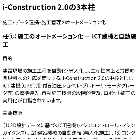
i-Construction 2.0の3本柱
施工・データ連携・施工管理のオートメーション化
柱①：施工のオートメーション化 — ICT建機と自動施
工
目的
建設現場の施工工程を自動化・省人化し、生産性向上と労働時
間規制への対応を両立する。i-Construction 2.0の中核として、
ICT建機（GPS制御付き油圧ショベル・ブルドーザ・モータグレー
ダ等）の標準導入、自動施工技術の段階的普及、ロボット施工の
実用化が目指されています。
主要技術
（1）3D設計データに基づくICT建機（マシンコントロール・マシン
ガイダンス）、（2）建設機械の自動運転（無人化施工）、（3）コンク